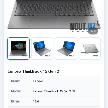
1 / 4
Lenovo ThinkBook 15 Gen 2
Brend:
Lenovo
Model:
Lenovo ThinkBook 15 Gen2 ITL
Ekran:
15.6