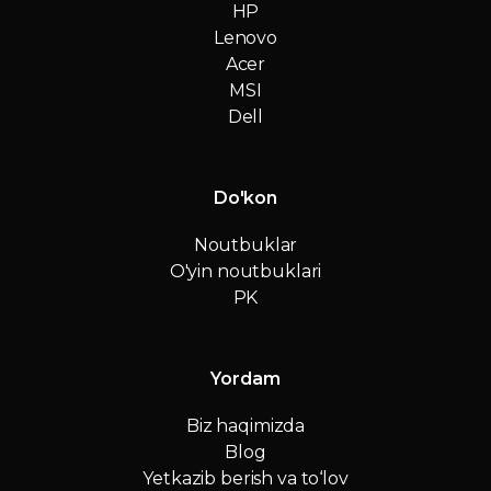
HP
Lenovo
Acer
MSI
Dell
Do'kon
Noutbuklar
O'yin noutbuklari
PK
Yordam
Biz haqimizda
Blog
Yetkazib berish va to‘lov