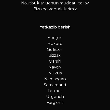
Noutbuklar uchun muddatli to‘lov
Bizning kontaktlarimiz
Yetkazib berish
Andijon
Buxoro
Guliston
Jizzax
Qarshi
Navoiy
Nukus
Namangan
Samarqand
Termez
Urgench
Farg'ona