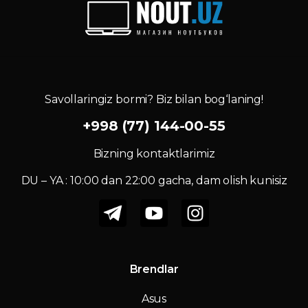
Savollaringiz bormi? Biz bilan bog‘laning!
+998 (77) 144-00-55
Bizning kontaktlarimiz
DU – YA : 10:00 dan 22:00 gacha, dam olish kunisiz
Brendlar
Asus