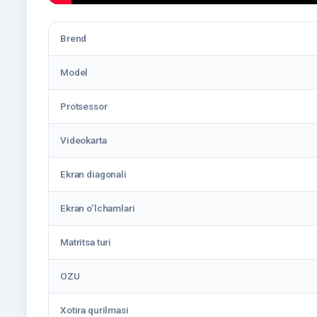
Brend
Model
Protsessor
Videokarta
Ekran diagonali
Ekran o‘lchamlari
Matritsa turi
OZU
Xotira qurilmasi