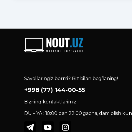
Savollaringiz bormi? Biz bilan bog‘laning!
+998 (77) 144-00-55
Bizning kontaktlarimiz
DU – YA : 10:00 dan 22:00 gacha, dam olish kuni