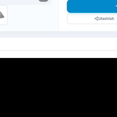
Ulashish