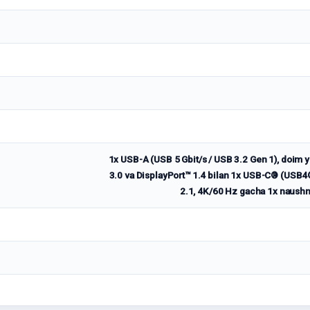
1x USB-A (USB 5 Gbit/s / USB 3.2 Gen 1), doim 
3.0 va DisplayPort™ 1.4 bilan 1x USB-C® (USB4®
2.1, 4K/60 Hz gacha 1x naushn