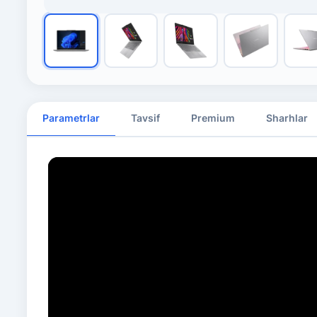
Parametrlar
Tavsif
Premium
Sharhlar