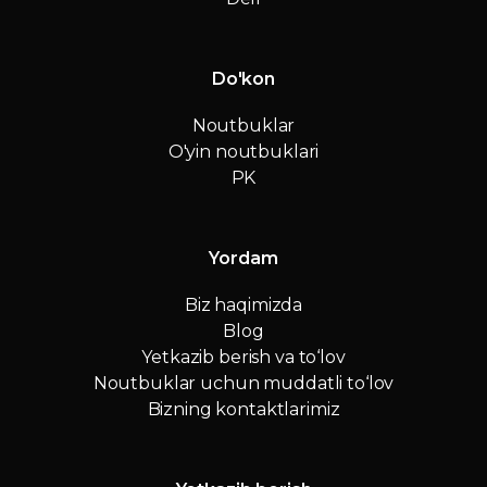
Do'kon
Noutbuklar
O'yin noutbuklari
PK
Yordam
Biz haqimizda
Blog
Yetkazib berish va to‘lov
Noutbuklar uchun muddatli to‘lov
Bizning kontaktlarimiz