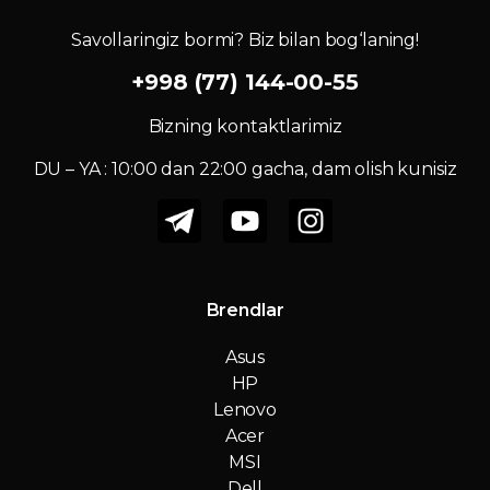
Savollaringiz bormi? Biz bilan bog‘laning!
+998 (77) 144-00-55
Bizning kontaktlarimiz
DU – YA : 10:00 dan 22:00 gacha, dam olish kunisiz
Brendlar
Asus
HP
Lenovo
Acer
MSI
Dell