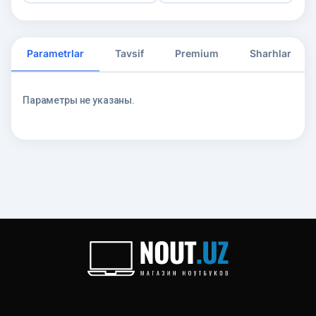
Parametrlar
Tavsif
Premium
Sharhlar
Параметры не указаны.