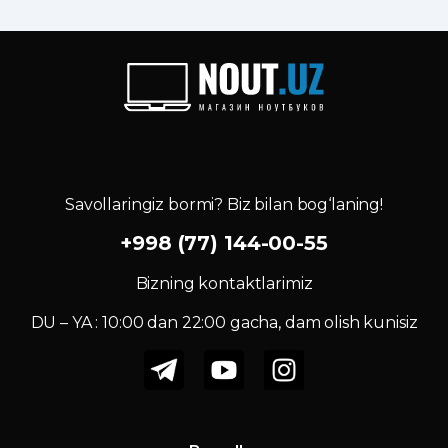
Savollaringiz bormi? Biz bilan bog‘laning!
+998 (77) 144-00-55
Bizning kontaktlarimiz
DU – YA : 10:00 dan 22:00 gacha, dam olish kunisiz