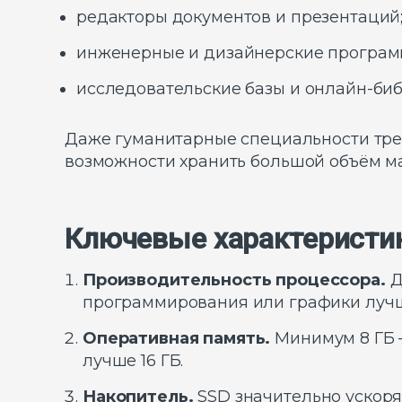
редакторы документов и презентаций
инженерные и дизайнерские программы
исследовательские базы и онлайн-биб
Даже гуманитарные специальности треб
возможности хранить большой объём ма
Ключевые характеристик
Производительность процессора.
Д
программирования или графики лучше
Оперативная память.
Минимум 8 ГБ –
лучше 16 ГБ.
Накопитель.
SSD значительно ускоря