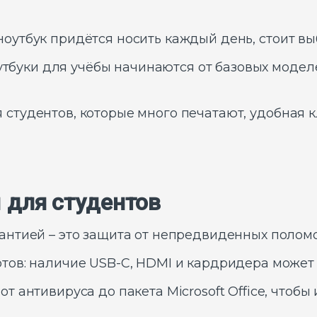
оутбук придётся носить каждый день, стоит вы
тбуки для учёбы начинаются от базовых моделе
 студентов, которые много печатают, удобная 
 для студентов
антией – это защита от непредвиденных поломо
тов: наличие USB-C, HDMI и кардридера может 
т антивируса до пакета Microsoft Office, чтоб