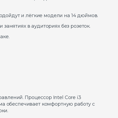
подойдут и лёгкие модели на 14 дюймов.
 занятиях в аудиториях без розеток.
аке.
влений. Процессор Intel Core i3
ма обеспечивает комфортную работу с
рки.