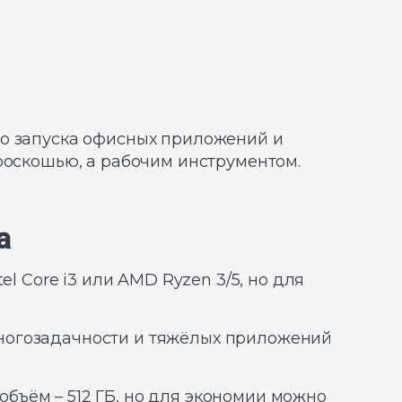
го запуска офисных приложений и
роскошью, а рабочим инструментом.
а
l Core i3 или AMD Ryzen 3/5, но для
многозадачности и тяжёлых приложений
бъём – 512 ГБ, но для экономии можно