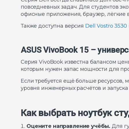
повседневных задач. Для студентов эк
офисные приложения, браузер, лёгкие
Также доступна версия
Dell Vostro 3530
ASUS VivoBook 15 – универ
Серия VivoBook известна балансом цен
которым нужен запас мощности для пр
Если требуется ещё больше ресурсов, 
уровня инженерных расчётов и запуск
Как выбрать ноутбук ст
Оцените направление учёбы.
Для гу