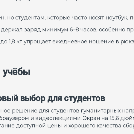
, но студентам, которые часто носят ноутбук, 
 держал заряд минимум 6–8 часов, особенно при
до 1,8 кг упрощает ежедневное ношение в рюкз
 учёбы
зовый выбор для студентов
чное решение для студентов гуманитарных напра
раузером и видеолекциями. Экран на 15,6 дюй
тание доступной цены и хорошего качества сбо