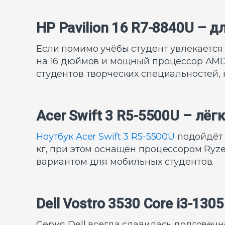
HP Pavilion 16 R7-8840U – 
Если помимо учёбы студент увлекается 
на 16 дюймов и мощный процессор AMD 
студентов творческих специальностей,
Acer Swift 3 R5-5500U – лё
Ноутбук Acer Swift 3 R5-5500U
подойдёт т
кг, при этом оснащён процессором Ryze
вариантом для мобильных студентов.
Dell Vostro 3530 Core i3-1
Серия Dell всегда славилась долговечн