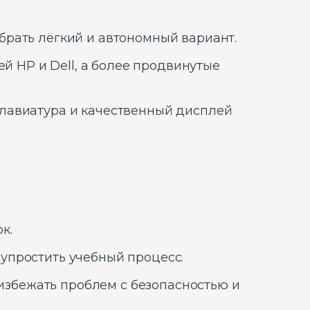
брать лёгкий и автономный вариант.
й HP и Dell, а более продвинутые
клавиатура и качественный дисплей
к.
упростить учебный процесс.
ы избежать проблем с безопасностью и