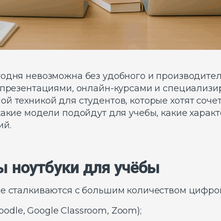
годня невозможна без удобного и производител
и, презентациями, онлайн-курсами и специали
ой техникой для студентов, которые хотят соче
какие модели подойдут для учебы, какие харак
ий.
 ноутбуки для учёбы
ще сталкиваются с большим количеством цифро
dle, Google Classroom, Zoom);