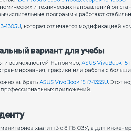
ономических и технических направлений он ста
 вычислительные программы работают стабильн
 i3-1305U
, которая отличается модификацией ко
сальный вариант для учебы
ы и возможностей. Например,
ASUS VivoBook 15 
ограммирования, графики или работы с больш
можно выбрать
ASUS VivoBook 15 i7-1355U
. Этот н
а профессиональных приложений.
уденту
манитариев хватит i3 с 8 ГБ ОЗУ, а для инженер