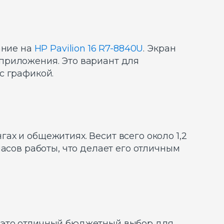
ание на
HP Pavilion 16 R7-8840U
. Экран
приложения. Это вариант для
с графикой.
гах и общежитиях. Весит всего около 1,2
асов работы, что делает его отличным
 это отличный бюджетный выбор для