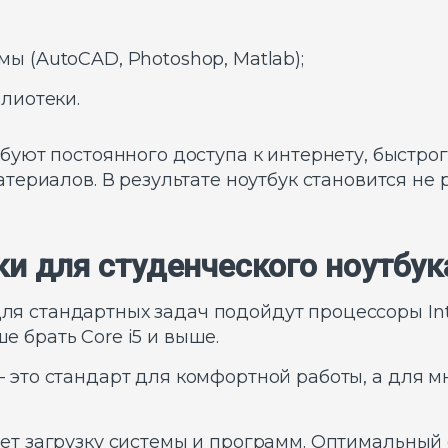
;
 (AutoCAD, Photoshop, Matlab);
лиотеки.
уют постоянного доступа к интернету, быстро
териалов. В результате ноутбук становится не 
и для студенческого ноутбук
ля стандартных задач подойдут процессоры Inte
 брать Core i5 и выше.
 это стандарт для комфортной работы, а для 
ет загрузку системы и программ. Оптимальный о