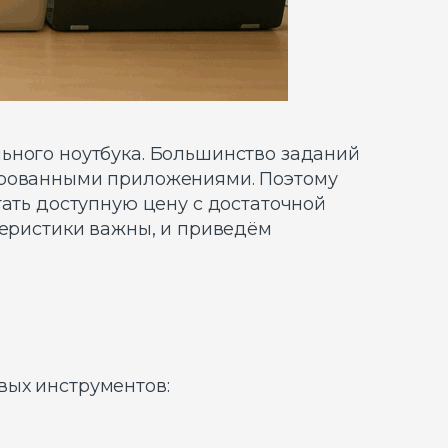
ьного ноутбука. Большинство заданий
зированными приложениями. Поэтому
тать доступную цену с достаточной
теристики важны, и приведём
вых инструментов: