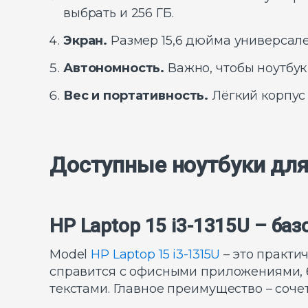
выбрать и 256 ГБ.
Экран.
Размер 15,6 дюйма универсален
Автономность.
Важно, чтобы ноутбук
Вес и портативность.
Лёгкий корпус 
Доступные ноутбуки для
HP Laptop 15 i3-1315U – ба
Model
HP Laptop 15 i3-1315U
– это практи
справится с офисными приложениями, б
текстами. Главное преимущество – соче