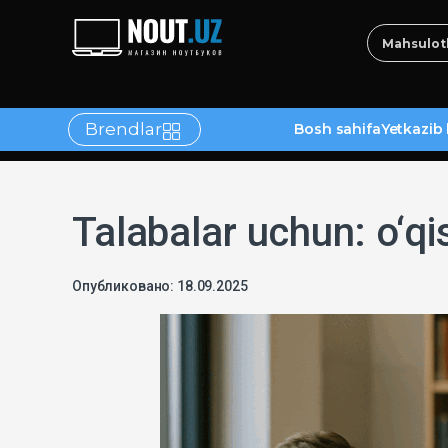
Brendlar
Bosh sahifa
Yetkazib 
tlar
Talabalar uchun: o‘q
Опубликовано: 18.09.2025