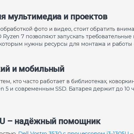
для мультимедиа и проектов
обработкой фото и видео, стоит обратить вним
Ryzen 7 позволяют запускать требовательные 
 которым нужны ресурсы для монтажа и работы 
гкий и мобильный
ем, кто часто работает в библиотеках, коворкин
n 5 и современным SSD. Батарея держит до 10 ч
305U – надёжный помощник
остью.
Dell Vostro 3530 с процессором i3-1305U
–