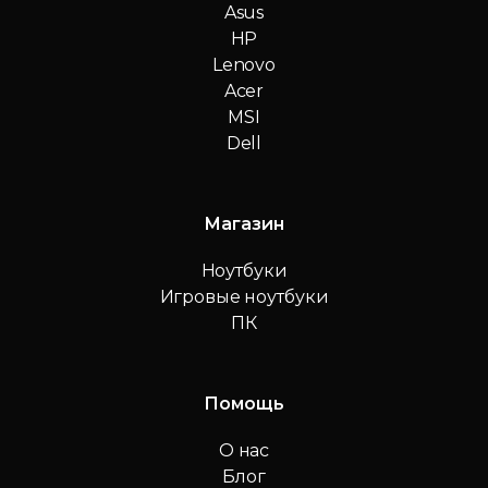
Asus
HP
Lenovo
Acer
MSI
Dell
Магазин
Ноутбуки
Игровые ноутбуки
ПК
Помощь
О нас
Блог