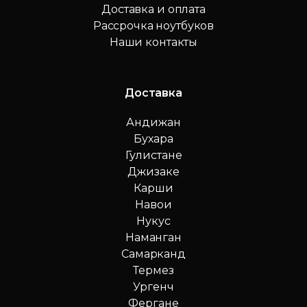
Доставка и оплата
Рассрочка ноутбуков
Наши контакты
Доставка
Андижан
Бухара
Гулистане
Джизаке
Карши
Навои
Нукус
Наманган
Самарканд
Термез
Ургенч
Фергане