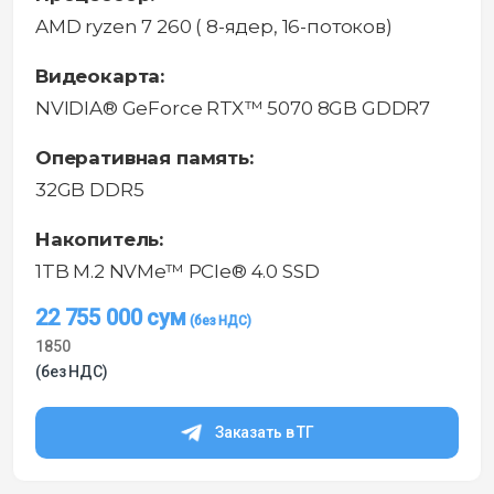
AMD ryzen 7 260 ( 8-ядер, 16-потоков)
Видеокарта:
NVIDIA® GeForce RTX™ 5070 8GB GDDR7
Оперативная память:
32GB DDR5
Накопитель:
1TB M.2 NVMe™ PCIe® 4.0 SSD
22 755 000
сум
1850
(без НДС)
Заказать в ТГ