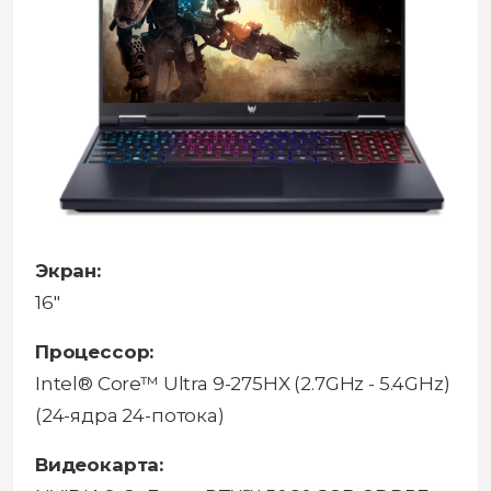
Экран:
16"
Процессор:
Intel® Core™ Ultra 9-275HX (2.7GHz - 5.4GHz)
(24-ядра 24-потока)
Видеокарта: