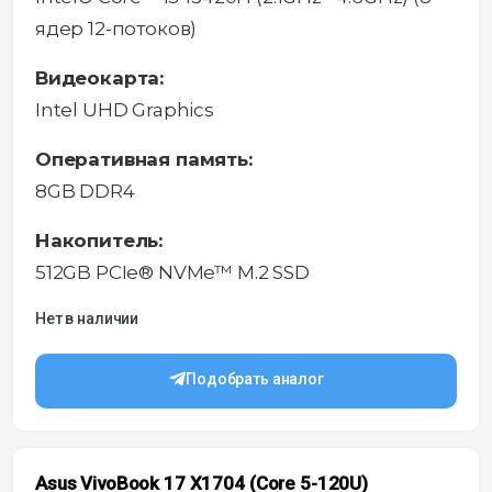
ядер 12-потоков)
Видеокарта:
Intel UHD Graphics
Оперативная память:
8GB DDR4
Накопитель:
512GB PCIe® NVMe™ M.2 SSD
Нет в наличии
Подобрать аналог
Asus VivoBook 17 X1704 (Core 5-120U)