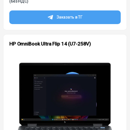
(без НДС)
Заказать в ТГ
HP OmniBook Ultra Flip 14 (U7-258V)