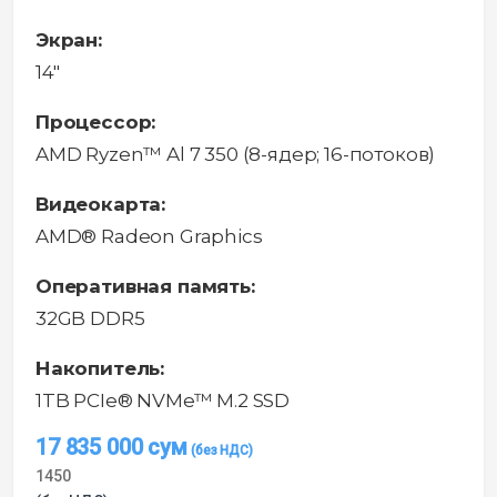
Экран:
14"
Процессор:
AMD Ryzen™ Al 7 350 (8-ядер; 16-потоков)
Видеокарта:
AMD® Radeon Graphics
Оперативная память:
32GB DDR5
Накопитель:
1TB PCIe® NVMe™ M.2 SSD
17 835 000
сум
1450