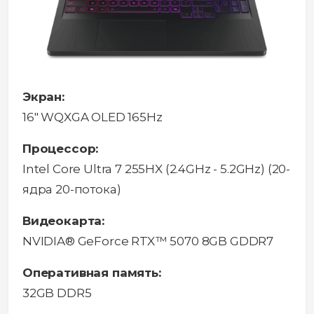
Экран:
16" WQXGA OLED 165Hz
Процессор:
Intel Core Ultra 7 255HX (2.4GHz - 5.2GHz) (20-
ядра 20-потока)
Видеокарта:
NVIDIA® GeForce RTX™ 5070 8GB GDDR7
Оперативная память:
32GB DDR5