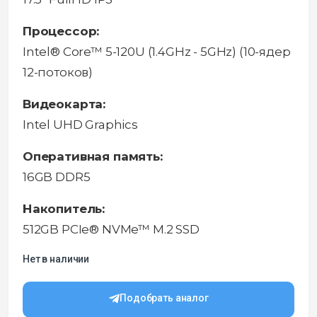
Процессор:
Intel® Core™ 5-120U (1.4GHz - 5GHz) (10-ядер
12-потоков)
Видеокарта:
Intel UHD Graphics
Оперативная память:
16GB DDR5
Накопитель:
512GB PCIe® NVMe™ M.2 SSD
Нет в наличии
Подобрать аналог