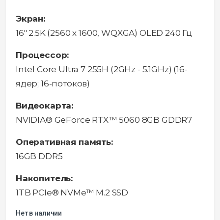
Экран:
16" 2.5K (2560 x 1600, WQXGA) OLED 240 Гц
Процессор:
Intel Core Ultra 7 255H (2GHz - 5.1GHz) (16-
ядер; 16-потоков)
Видеокарта:
NVIDIA® GeForce RTX™ 5060 8GB GDDR7
Оперативная память:
16GB DDR5
Накопитель:
1TB PCIe® NVMe™ M.2 SSD
Нет в наличии