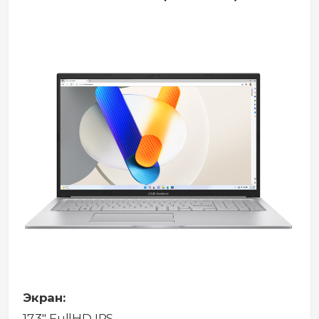
Экран:
17.3" FullHD IPS