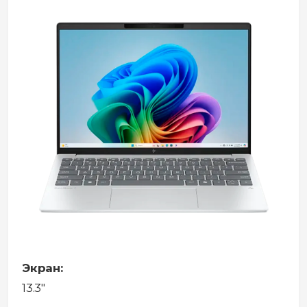
Экран:
13.3"