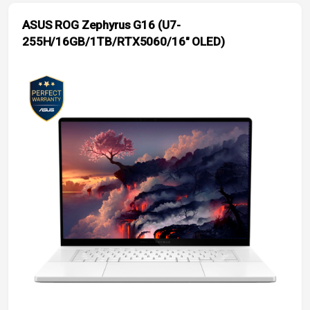
ASUS ROG Zephyrus G16 (U7-
255H/16GB/1TB/RTX5060/16″ OLED)