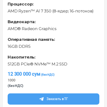
Процессор:
AMD Ryzen™ Al 7 350 (8-ядер; 16-потоков)
Видеокарта:
AMD® Radeon Graphics
Оперативная память:
16GB DDR5
Накопитель:
512GB PCIe® NVMe™ M.2 SSD
12 300 000
сум
1000
(без НДС)
Заказать в ТГ