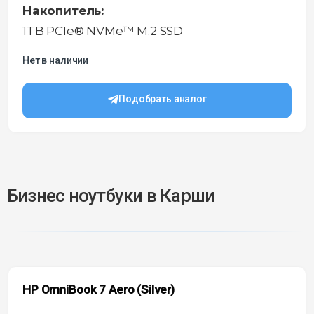
Накопитель:
1TB PCIe® NVMe™ M.2 SSD
Нет в наличии
Подобрать аналог
Бизнес ноутбуки в Карши
HP OmniBook 7 Aero (Silver)