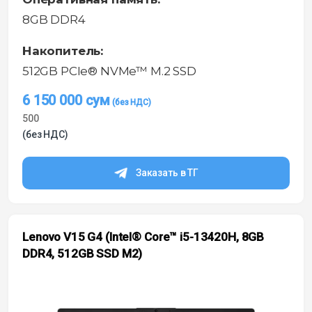
8GB DDR4
Накопитель:
512GB PCIe® NVMe™ M.2 SSD
6 150 000
сум
500
(без НДС)
Заказать в ТГ
Lenovo V15 G4 (Intel® Core™ i5-13420H, 8GB
DDR4, 512GB SSD M2)