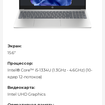
Экран:
15.6"
Процессор:
Intel® Core™ i5-1334U (1.3GHz - 4.6GHz) (10-
ядер 12-потоков)
Видеокарта:
Intel UHD Graphics
Оперативная память: