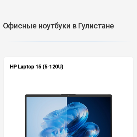
Офисные ноутбуки в Гулистане
HP Laptop 15 (5-120U)