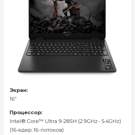
Экран:
16"
Процессор:
Intel® Core™ Ultra 9-285H (2.9GHz - 5.4GHz)
(16-ядер; 16-потоков)