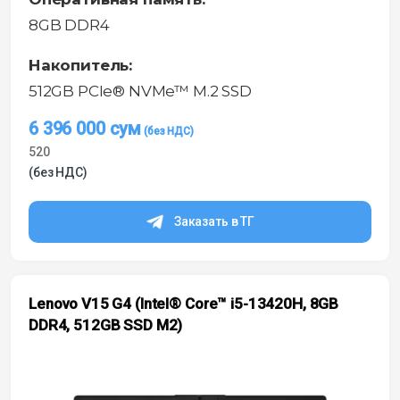
8GB DDR4
Накопитель:
512GB PCIe® NVMe™ M.2 SSD
6 396 000
сум
520
(без НДС)
Заказать в ТГ
Lenovo V15 G4 (Intel® Core™ i5-13420H, 8GB
DDR4, 512GB SSD M2)