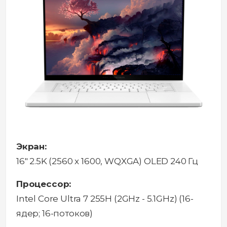
Экран:
16" 2.5K (2560 x 1600, WQXGA) OLED 240 Гц
Процессор:
Intel Core Ultra 7 255H (2GHz - 5.1GHz) (16-
ядер; 16-потоков)