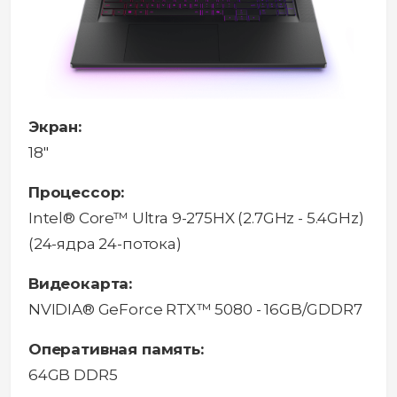
Экран:
18"
Процессор:
Intel® Core™ Ultra 9-275HX (2.7GHz - 5.4GHz)
(24-ядра 24-потока)
Видеокарта:
NVIDIA® GeForce RTX™ 5080 - 16GB/GDDR7
Оперативная память:
64GB DDR5