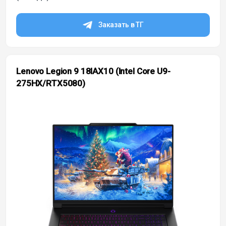
Заказать в ТГ
Lenovo Legion 9 18IAX10 (Intel Core U9-
275HX/RTX5080)