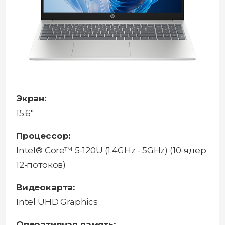
Экран:
15.6"
Процессор:
Intel® Core™ 5-120U (1.4GHz - 5GHz) (10-ядер
12-потоков)
Видеокарта:
Intel UHD Graphics
Оперативная память: