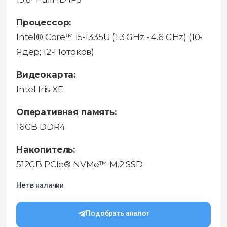
Процессор:
Intel® Core™ i5-1335U (1.3 GHz - 4.6 GHz) (10-
Ядeр; 12-Потоков)
Видеокарта:
Intel Iris XE
Оперативная память:
16GB DDR4
Накопитель:
512GB PCIe® NVMe™ M.2 SSD
Нет в наличии
Подобрать аналог