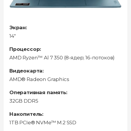
Экран:
14"
Процессор:
AMD Ryzen™ Al 7 350 (8-ядер; 16-потоков)
Видеокарта:
AMD® Radeon Graphics
Оперативная память:
32GB DDR5
Накопитель:
1TB PCIe® NVMe™ M.2 SSD