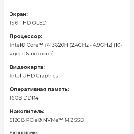
Экран:
15.6 FHD OLED
Процессор:
Intel® Core™ i7-13620H (2.4GHz - 4.9GHz) (10-
ядер 16-потоков)
Видеокарта:
Intel UHD Graphics
Оперативная память:
16GB DDR4
Накопитель:
512GB PCIe® NVMe™ M.2 SSD
Нет в наличии