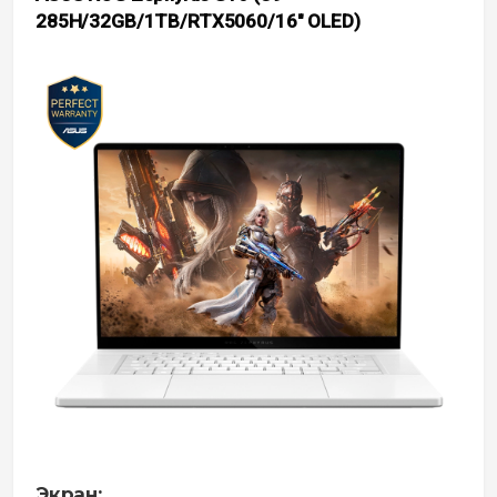
285H/32GB/1TB/RTX5060/16″ OLED)
Экран: