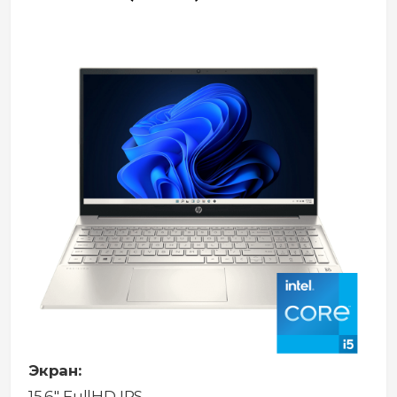
Экран:
15.6" FullHD IPS