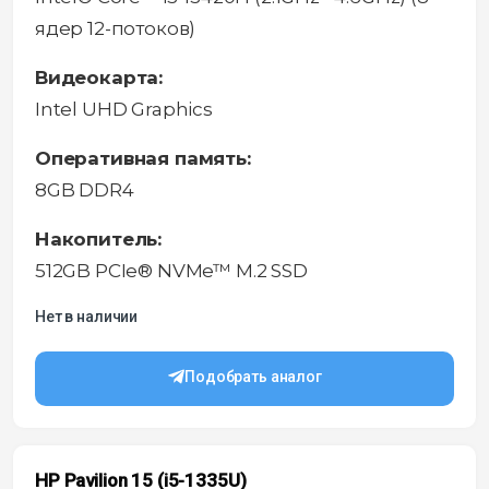
ядер 12-потоков)
Видеокарта:
Intel UHD Graphics
Оперативная память:
8GB DDR4
Накопитель:
512GB PCIe® NVMe™ M.2 SSD
Нет в наличии
Подобрать аналог
HP Pavilion 15 (i5-1335U)