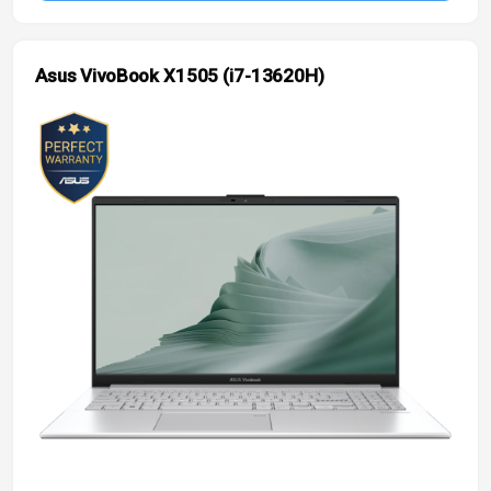
Asus VivoBook X1505 (i7-13620H)