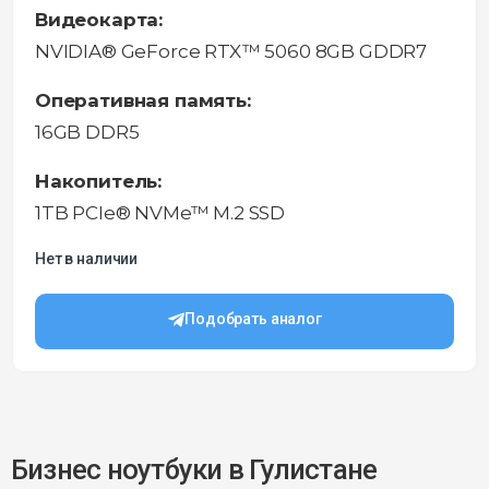
Видеокарта:
NVIDIA® GeForce RTX™ 5060 8GB GDDR7
Оперативная память:
16GB DDR5
Накопитель:
1TB PCIe® NVMe™ M.2 SSD
Нет в наличии
Подобрать аналог
Бизнес ноутбуки в Гулистане