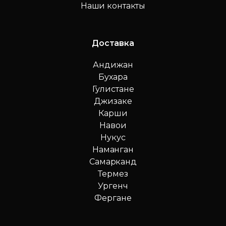
Наши контакты
Доставка
Андижан
Бухара
Гулистане
Джизаке
Карши
Навои
Нукус
Наманган
Самарканд
Термез
Ургенч
Фергане