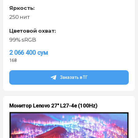
Яркость:
250 нит
Цветовой охват:
99% sRGB
2 066 400
сум
168
Заказать в ТГ
Монитор Lenovo 27″ L27-4e (100Hz)