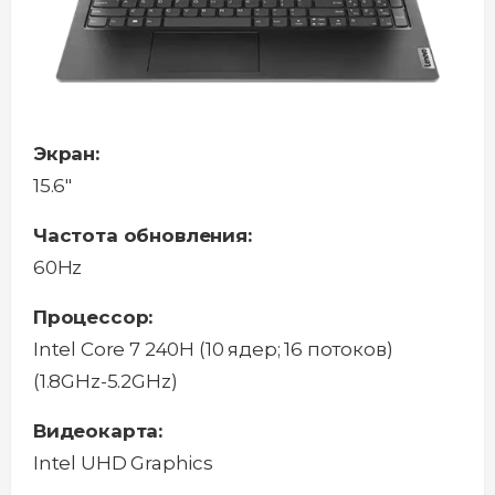
Экран:
15.6"
Частота обновления:
60Hz
Процессор:
Intel Core 7 240H (10 ядер; 16 потоков)
(1.8GHz-5.2GHz)
Видеокарта:
Intel UHD Graphics