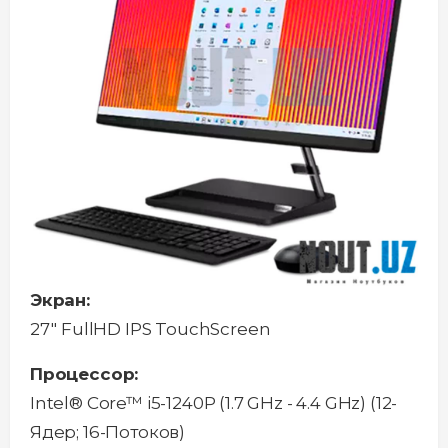
Экран:
27'' FullHD IPS TouchScreen
Процессор:
Intel® Core™ i5-1240P (1.7 GHz - 4.4 GHz) (12-
Ядeр; 16-Потоков)