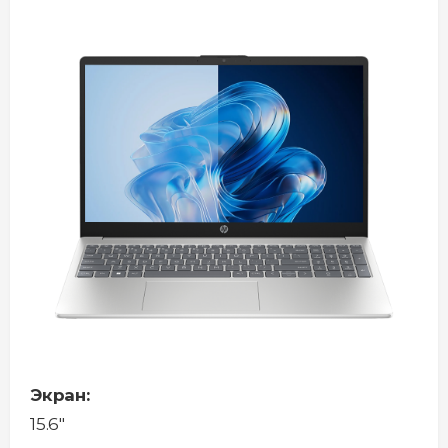
Экран:
15.6"