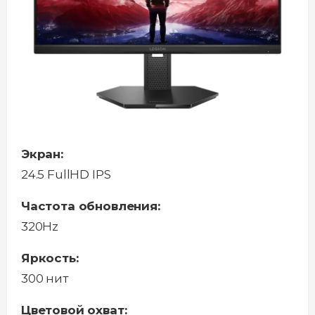
Экран:
24.5 FullHD IPS
Частота обновления:
320Hz
Яркость:
300 нит
Цветовой охват: