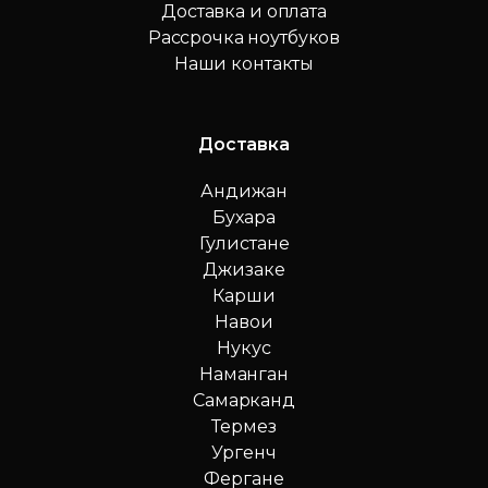
Доставка и оплата
Рассрочка ноутбуков
Наши контакты
Доставка
Андижан
Бухара
Гулистане
Джизаке
Карши
Навои
Нукус
Наманган
Самарканд
Термез
Ургенч
Фергане