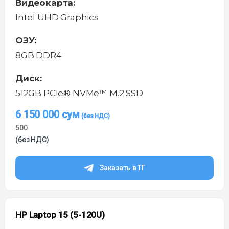
Видеокарта:
Intel UHD Graphics
ОЗУ:
8GB DDR4
Диск:
512GB PCIe® NVMe™ M.2 SSD
6 150 000
сум
500
(без НДС)
Заказать в ТГ
HP Laptop 15 (5-120U)