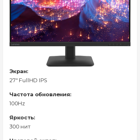
Экран:
27" FullHD IPS
Частота обновления:
100Hz
Яркость:
300 нит