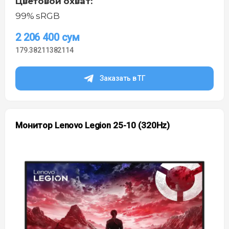
Цветовой охват:
99% sRGB
2 206 400
сум
179.38211382114
Заказать в ТГ
Монитор Lenovo Legion 25-10 (320Hz)