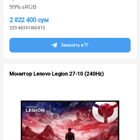
99% sRGB
2 822 400
сум
229.46341463415
Заказать в ТГ
Монитор Lenovo Legion 27-10 (240Hz)