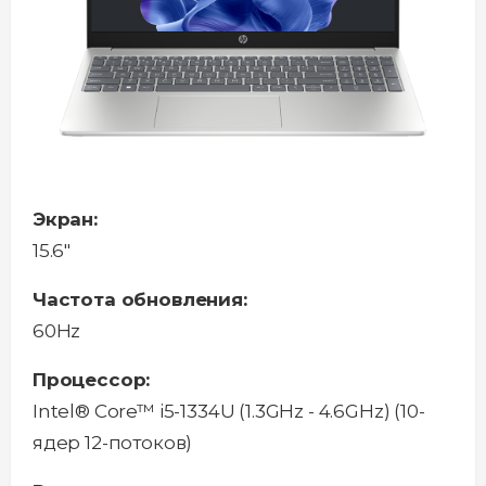
Экран:
15.6"
Частота обновления:
60Hz
Процессор:
Intel® Core™ i5-1334U (1.3GHz - 4.6GHz) (10-
ядер 12-потоков)