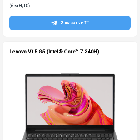
(без НДС)
Заказать в ТГ
Lenovo V15 G5 (Intel® Core™ 7 240H)