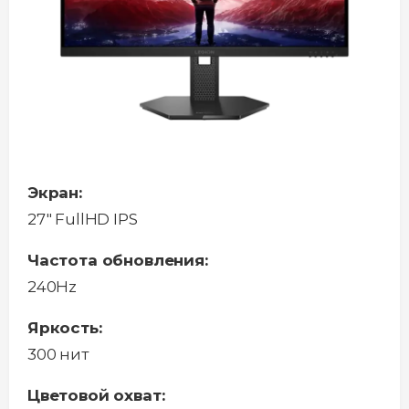
Экран:
27" FullHD IPS
Частота обновления:
240Hz
Яркость:
300 нит
Цветовой охват: