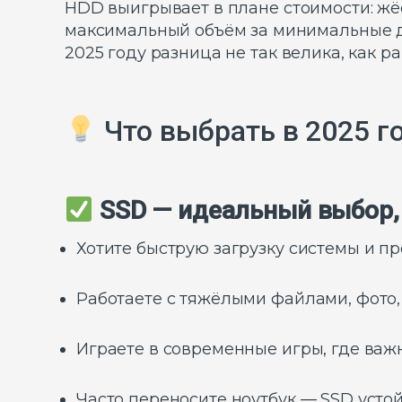
HDD выигрывает в плане стоимости: жёс
максимальный объём за минимальные де
2025 году разница не так велика, как р
Что выбрать в 2025 г
SSD — идеальный выбор,
Хотите быструю загрузку системы и п
Работаете с тяжёлыми файлами, фото,
Играете в современные игры, где важн
Часто переносите ноутбук — SSD усто