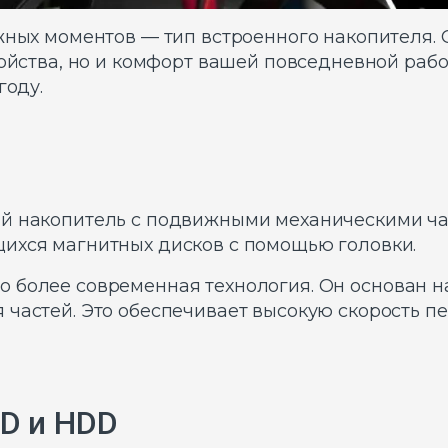
жных моментов — тип встроенного накопителя. О
ройства, но и комфорт вашей повседневной раб
году.
ий накопитель с подвижными механическими ч
ихся магнитных дисков с помощью головки.
о более современная технология. Он основан н
 частей. Это обеспечивает высокую скорость 
D и HDD