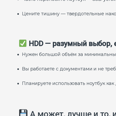
Цените тишину — твердотельные нако
HDD — разумный выбор, 
Нужен большой объём за минимальные
Вы работаете с документами и не треб
Планируете использовать ноутбук ка
А может, лучше и то, 