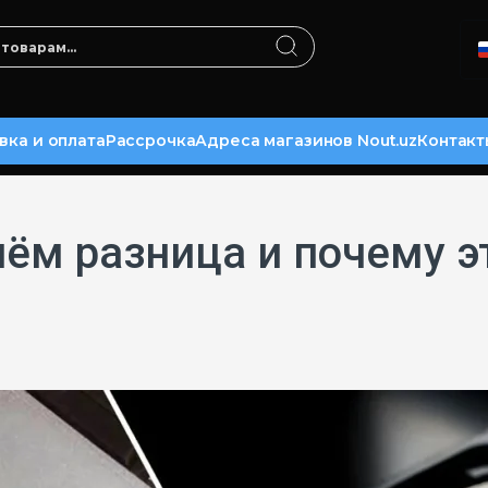
вка и оплата
Рассрочка
Адреса магазинов Nout.uz
Контакт
чём разница и почему э