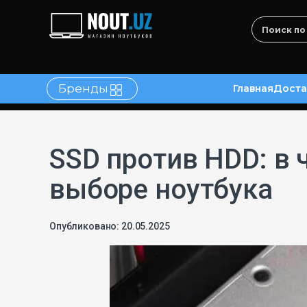
Бренды
Главная
Доста
в
Контакты
SSD против HDD: в 
выборе ноутбука
Опубликовано: 20.05.2025