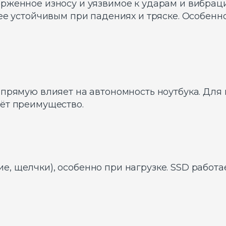
женное износу и уязвимое к ударам и вибрации
ее устойчивым при падениях и тряске. Особенно
апрямую влияет на автономность ноутбука. Для
ёт преимущество.
, щелчки), особенно при нагрузке. SSD работа