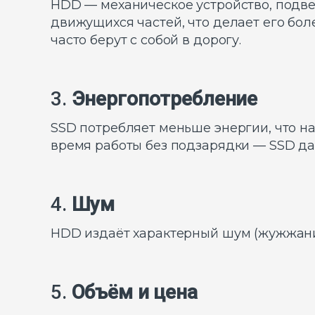
HDD — механическое устройство, подвер
движущихся частей, что делает его бол
часто берут с собой в дорогу.
3.
Энергопотребление
SSD потребляет меньше энергии, что н
время работы без подзарядки — SSD да
4.
Шум
HDD издаёт характерный шум (жужжание
5.
Объём и цена