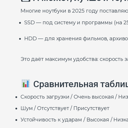
Многие ноутбуки в 2025 году поставля
SSD — под систему и программы (на 256
HDD — для хранения фильмов, архивов,
Это даёт максимум удобства: скорость 
Сравнительная таблиц
Скорость загрузки / Очень высокая / Ни
Шум / Отсутствует / Присутствует
Устойчивость к ударам / Высокая / Низк