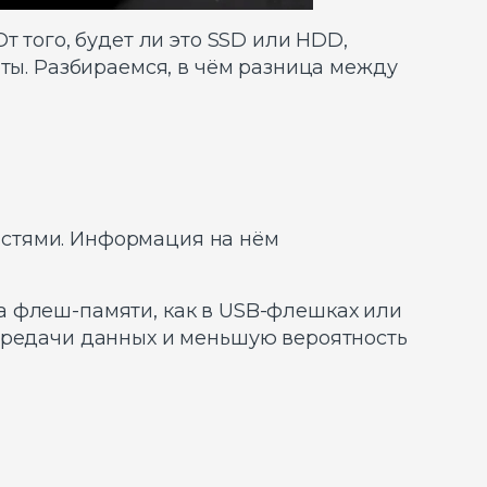
т того, будет ли это SSD или HDD,
оты. Разбираемся, в чём разница между
астями. Информация на нём
а флеш-памяти, как в USB-флешках или
передачи данных и меньшую вероятность