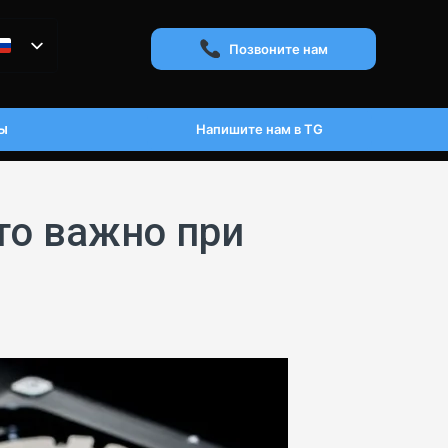
Позвоните нам
ы
Напишите нам в TG
то важно при