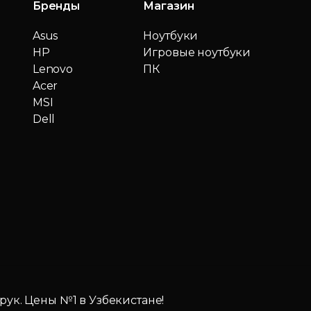
Бренды
Магазин
Asus
Ноутбуки
HP
Игровые ноутбуки
Lenovo
ПК
Acer
MSI
Dell
 рук. Цены №1 в Узбекистане!