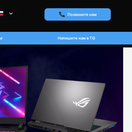
Позвоните нам
ы
Напишите нам в TG