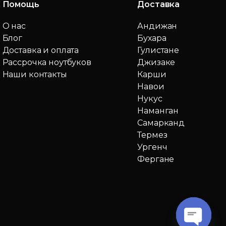
Помощь
Доставка
О нас
Андижан
Блог
Бухара
Доставка и оплата
Гулистане
Рассрочка ноутбуков
Джизаке
Наши контакты
Карши
Навои
Нукус
Наманган
Самарканд
Термез
Ургенч
Фергане