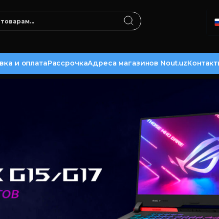
вка и оплата
Рассрочка
Адреса магазинов Nout.uz
Контакт