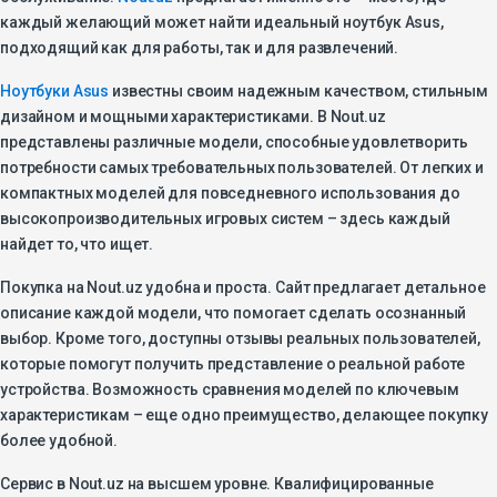
каждый желающий может найти идеальный ноутбук Asus,
подходящий как для работы, так и для развлечений.
Ноутбуки Asus
известны своим надежным качеством, стильным
дизайном и мощными характеристиками. В Nout.uz
представлены различные модели, способные удовлетворить
потребности самых требовательных пользователей. От легких и
компактных моделей для повседневного использования до
высокопроизводительных игровых систем – здесь каждый
найдет то, что ищет.
Покупка на Nout.uz удобна и проста. Сайт предлагает детальное
описание каждой модели, что помогает сделать осознанный
выбор. Кроме того, доступны отзывы реальных пользователей,
которые помогут получить представление о реальной работе
устройства. Возможность сравнения моделей по ключевым
характеристикам – еще одно преимущество, делающее покупку
более удобной.
Сервис в Nout.uz на высшем уровне. Квалифицированные