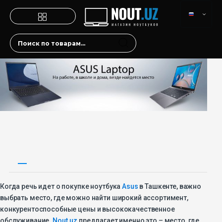
Когда речь идет о покупке ноутбука
Asus
в Ташкенте, важно
выбрать место, где можно найти широкий ассортимент,
конкурентоспособные цены и высококачественное
обслуживание.
Nout.uz
предлагает именно это – место, где