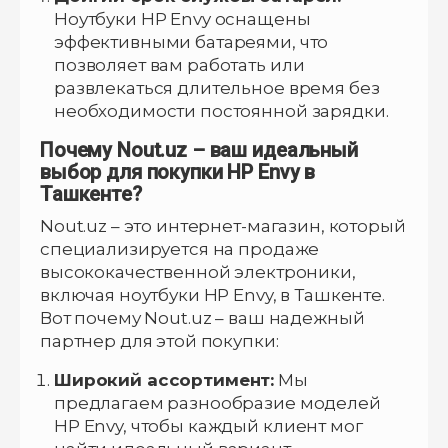
Ноутбуки HP Envy оснащены
эффективными батареями, что
позволяет вам работать или
развлекаться длительное время без
необходимости постоянной зарядки.
Почему Nout.uz – ваш идеальный
выбор для покупки HP Envy в
Ташкенте?
Nout.uz – это интернет-магазин, который
специализируется на продаже
высококачественной электроники,
включая ноутбуки HP Envy, в Ташкенте.
Вот почему Nout.uz – ваш надежный
партнер для этой покупки:
Широкий ассортимент:
Мы
предлагаем разнообразие моделей
HP Envy, чтобы каждый клиент мог