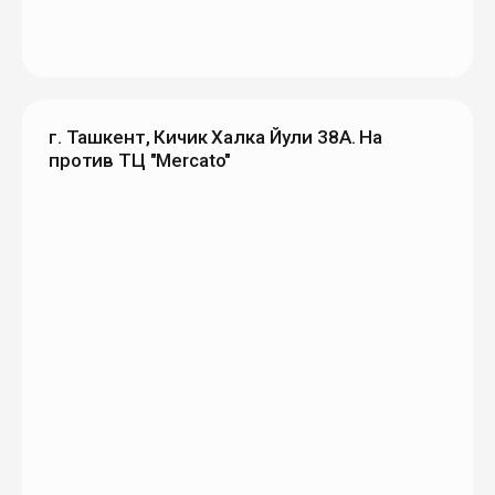
г. Ташкент, Кичик Халка Йули 38А. На
против ТЦ "Mercato"