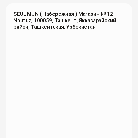
SEUL MUN ( Набережная ) Магазин № 12 -
Nout.uz, 100059, Ташкент, Яккасарайский
район, Ташкентская, Узбекистан