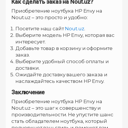
Как сделать заказ на Nout.uz?
Приобретение ноутбука HP Envy на
Nout.uz – это просто и удобно:
Посетите наш сайт
Nout.uz
.
Выберите модель HP Envy, которая вас
интересует.
Добавьте товар в корзину и оформите
заказ.
Выберите удобный способ оплаты и
доставки.
Ожидайте доставку вашего заказа и
наслаждайтесь качеством HP Envy.
Заключение
Приобретение ноутбука HP Envy на
Nout.uz – это шаг к совершенству и
производительности. Не упустите шанс
стать обладателем ноутбука, который
подчеркнет ваш стиль и поможет вам