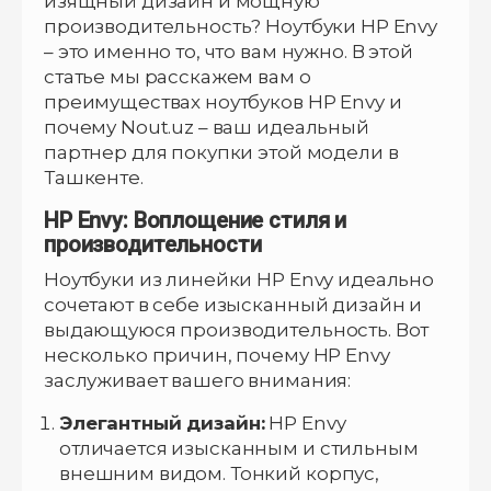
изящный дизайн и мощную
производительность? Ноутбуки HP Envy
– это именно то, что вам нужно. В этой
статье мы расскажем вам о
преимуществах ноутбуков HP Envy и
почему Nout.uz – ваш идеальный
партнер для покупки этой модели в
Ташкенте.
HP Envy: Воплощение стиля и
производительности
Ноутбуки из линейки HP Envy идеально
сочетают в себе изысканный дизайн и
выдающуюся производительность. Вот
несколько причин, почему HP Envy
заслуживает вашего внимания:
Элегантный дизайн:
HP Envy
отличается изысканным и стильным
внешним видом. Тонкий корпус,