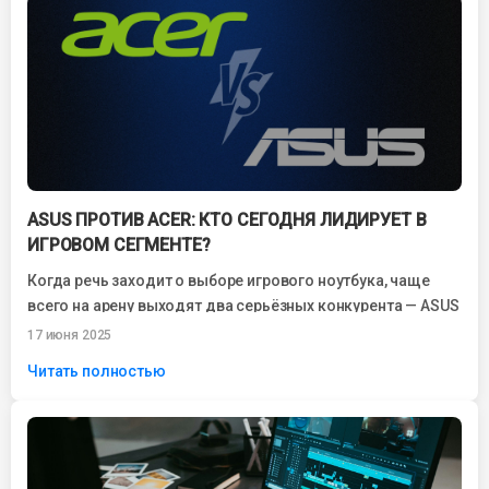
ASUS ПРОТИВ ACER: КТО СЕГОДНЯ ЛИДИРУЕТ В
ИГРОВОМ СЕГМЕНТЕ?
Когда речь заходит о выборе игрового ноутбука, чаще
всего на арену выходят два серьёзных конкурента — ASUS
и Acer. Обе...
17 июня 2025
Читать полностью