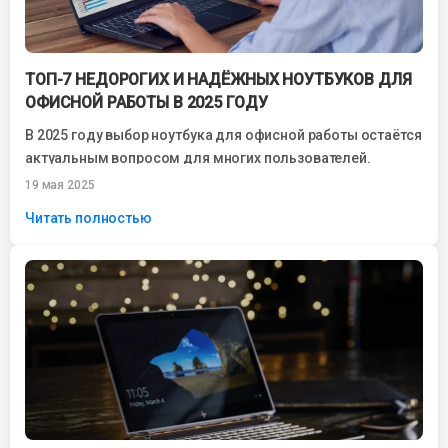
ТОП-7 НЕДОРОГИХ И НАДЁЖНЫХ НОУТБУКОВ ДЛЯ
ОФИСНОЙ РАБОТЫ В 2025 ГОДУ
В 2025 году выбор ноутбука для офисной работы остаётся
актуальным вопросом для многих пользователей.
Независимо от того, работаете ли вы...
19 мая 2025
Читать полностью