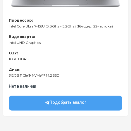
Процессор:
Intel Core Ultra 7-155U (3.8GHz - 5.2GHz) (16-ядер; 22-потока)
Видеокарта:
Intel UHD Graphics
ОЗУ:
16GB DDR5
Диск:
512GB PCIe® NVMe™ M.2 SSD
Нет в наличии
Подобрать аналог