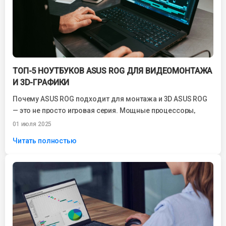
ТОП-5 НОУТБУКОВ ASUS ROG ДЛЯ ВИДЕОМОНТАЖА
И 3D-ГРАФИКИ
Почему ASUS ROG подходит для монтажа и 3D ASUS ROG
— это не просто игровая серия. Мощные процессоры,
видеокарты GeForce...
01 июля 2025
Читать полностью