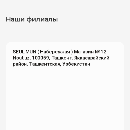
Наши филиалы
SEUL MUN ( Набережная ) Магазин № 12 -
Nout.uz, 100059, Ташкент, Яккасарайский
район, Ташкентская, Узбекистан