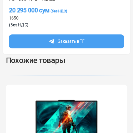
20 295 000
сум
1650
(без НДС)
Заказать в ТГ
Похожие товары