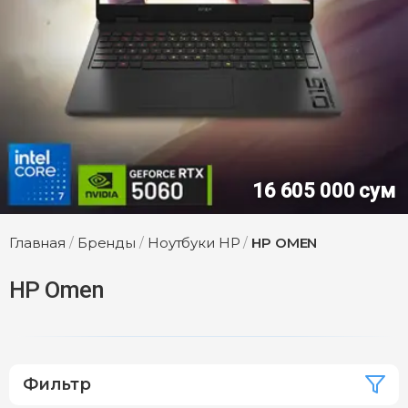
16 605 000 сум
Главная
/
Бренды
/
Ноутбуки HP
/
HP OMEN
HP Omen
Фильтр