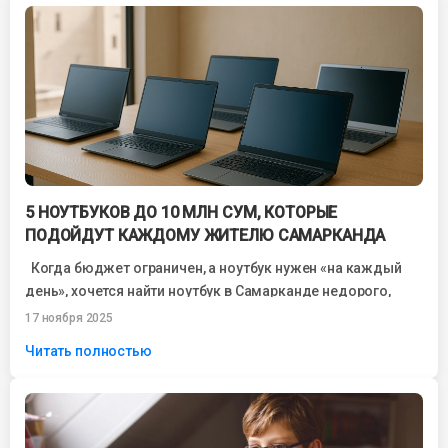
5 НОУТБУКОВ ДО 10 МЛН СУМ, КОТОРЫЕ
ПОДОЙДУТ КАЖДОМУ ЖИТЕЛЮ САМАРКАНДА
Когда бюджет ограничен, а ноутбук нужен «на каждый
день», хочется найти ноутбук в Самарканде недорого,
который не зависает, работает...
17 ноября 2025
Читать полностью