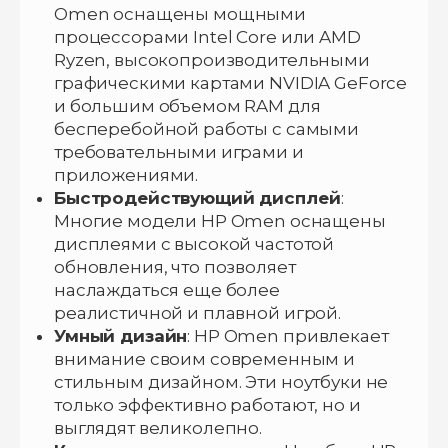
Omen оснащены мощными
процессорами Intel Core или AMD
Ryzen, высокопроизводительными
графическими картами NVIDIA GeForce
и большим объемом RAM для
бесперебойной работы с самыми
требовательными играми и
приложениями.
Быстродействующий дисплей
:
Многие модели HP Omen оснащены
дисплеями с высокой частотой
обновления, что позволяет
наслаждаться еще более
реалистичной и плавной игрой.
Умный дизайн
: HP Omen привлекает
внимание своим современным и
стильным дизайном. Эти ноутбуки не
только эффективно работают, но и
выглядят великолепно.