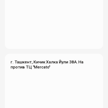
г. Ташкент, Кичик Халка Йули 38А. На
против ТЦ "Mercato"