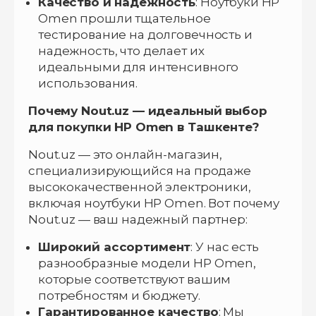
Качество и надежность
: Ноутбуки HP
Omen прошли тщательное
тестирование на долговечность и
надежность, что делает их
идеальными для интенсивного
использования.
Почему Nout.uz — идеальный выбор
для покупки HP Omen в Ташкенте?
Nout.uz — это онлайн-магазин,
специализирующийся на продаже
высококачественной электроники,
включая ноутбуки HP Omen. Вот почему
Nout.uz — ваш надежный партнер:
Широкий ассортимент
: У нас есть
разнообразные модели HP Omen,
которые соответствуют вашим
потребностям и бюджету.
Гарантированное качество
: Мы