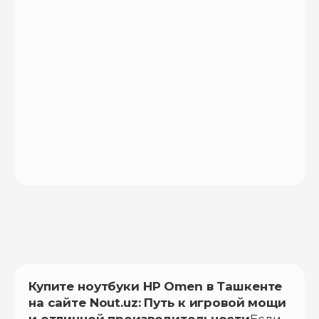
Купите ноутбуки HP Omen в Ташкенте
на сайте Nout.uz: Путь к игровой мощи
и отличной производительности
Если