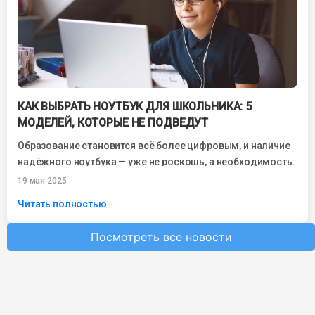
КАК ВЫБРАТЬ НОУТБУК ДЛЯ ШКОЛЬНИКА: 5
МОДЕЛЕЙ, КОТОРЫЕ НЕ ПОДВЕДУТ
Образование становится всё более цифровым, и наличие
надёжного ноутбука — уже не роскошь, а необходимость.
Родители, выбирая технику для школьников,...
19 мая 2025
Читать полностью
Посмотреть все новости