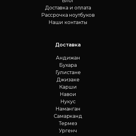
Блог
Доставка и оплата
Рассрочка ноутбуков
Наши контакты
Доставка
Андижан
Бухара
Гулистане
Джизаке
Карши
Навои
Нукус
Наманган
Самарканд
Термез
Ургенч