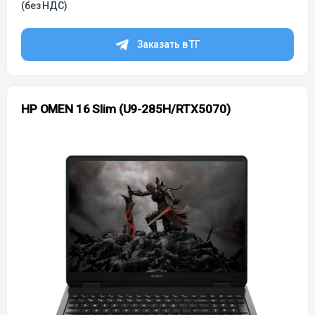
(без НДС)
Заказать в ТГ
HP OMEN 16 Slim (U9-285H/RTX5070)