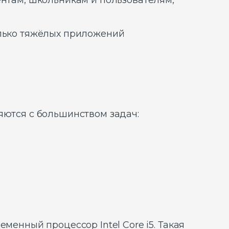
ентам, школьникам и пользователям,
олько тяжёлых приложений
яются с большинством задач:
менный процессор Intel Core i5. Такая