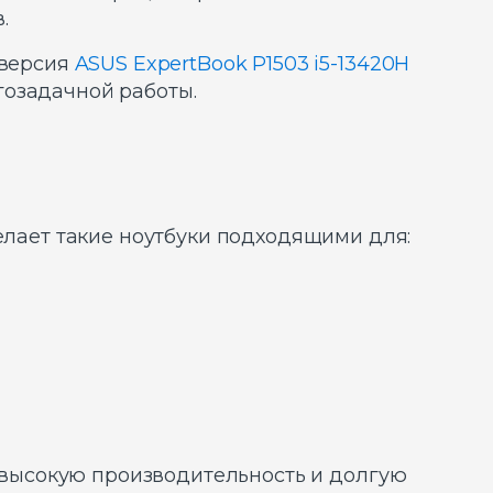
.
 версия
ASUS ExpertBook P1503 i5-13420H
гозадачной работы.
елает такие ноутбуки подходящими для:
, высокую производительность и долгую