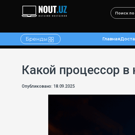
Бренды
Главная
Доста
в
Контакты
Какой процессор в но
Опубликовано: 18.09.2025