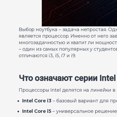
Выбор ноутбука – задача непростая. Од
является процессор. Именно от него за
многозадачностью и хватит ли мощнос
– один из самых популярных у студенто
отличаются i3, i5, i7 и i9.
Что означают серии Intel
Процессоры Intel делятся на линейки в
Intel Core i3
– базовый вариант для пр
Intel Core i5
– универсальное решение