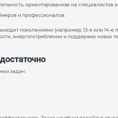
ельность, ориентированная на специалистов 
ймеров и профессионалов.
выходит поколениями (например, 13-е или 14-е 
сти, энергопотреблении и поддержке новых те
о достаточно
ных задач: