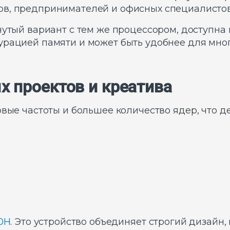
ов, предпринимателей и офисных специалистов
нутый вариант с тем же процессором, доступна
гурацией памяти и может быть удобнее для мно
ых проектов и креатива
вые частоты и большее количество ядер, что д
20H
. Это устройство объединяет строгий дизайн