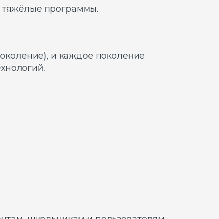
и тяжёлые программы.
поколение), и каждое поколение
хнологий.