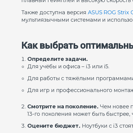
плавный геймплей и высокую скорость 
Также доступна версия
ASUS ROG Strix 
мультиязычными системами и использо
Как выбрать оптимальны
Определите задачи.
Для учёбы и офиса – i3 или i5.
Для работы с тяжёлыми программами 
Для игр и профессионального монтажа
Смотрите на поколение.
Чем новее п
13-го поколения может быть быстрее, ч
Оцените бюджет.
Ноутбуки с i3 стоя