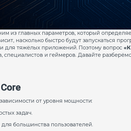
ним из главных параметров, который определяе
висит, насколько быстро будут запускаться прог
ти для тяжёлых приложений. Поэтому вопрос
«К
в, специалистов и геймеров. Давайте разберёмся
 Core
 зависимости от уровня мощности:
остых задач.
 для большинства пользователей.