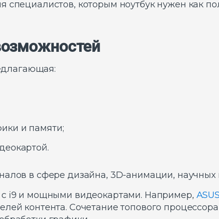
я специалистов, которым ноутбук нужен как по
 возможностей
редлагающая:
ики и памяти;
деокартой.
налов в сфере дизайна, 3D-анимации, научных
с i9 и мощными видеокартами. Например,
ASUS
елей контента. Сочетание топового процессора