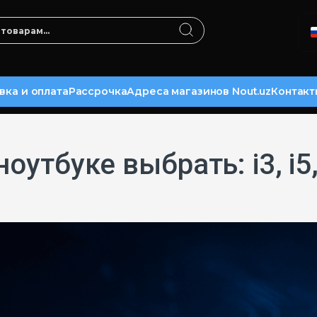
вка и оплата
Рассрочка
Адреса магазинов Nout.uz
Контакт
утбуке выбрать: i3, i5, 