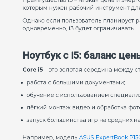
Преимущество i3 – низкая цена и энерг
которым нужен рабочий инструмент дл
Однако если пользователь планирует р
одновременно, i3 будет ограничивать.
Ноутбук с i5: баланс це
Core i5
– это золотая середина между с
работа с большими документами;
обучение с использованием специали
лёгкий монтаж видео и обработка фот
запуск большинства игр на средних на
Например, модель
ASUS ExpertBook P15