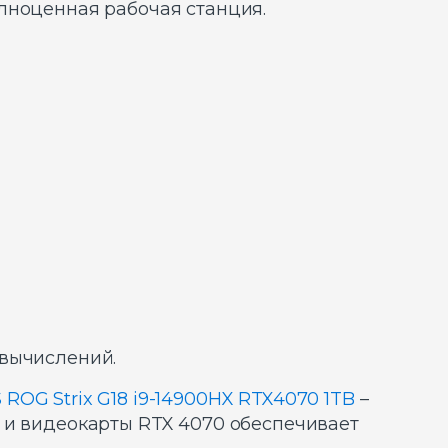
лноценная рабочая станция.
 вычислений.
 ROG Strix G18 i9-14900HX RTX4070 1TB
–
 и видеокарты RTX 4070 обеспечивает