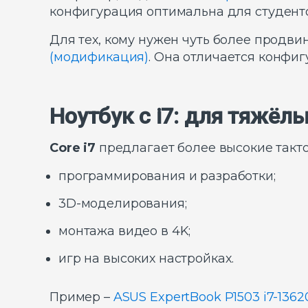
конфигурация оптимальна для студент
Для тех, кому нужен чуть более продви
(модификация)
. Она отличается конфи
Ноутбук с i7: для тяжёл
Core i7
предлагает более высокие такто
программирования и разработки;
3D-моделирования;
монтажа видео в 4K;
игр на высоких настройках.
Пример –
ASUS ExpertBook P1503 i7-136