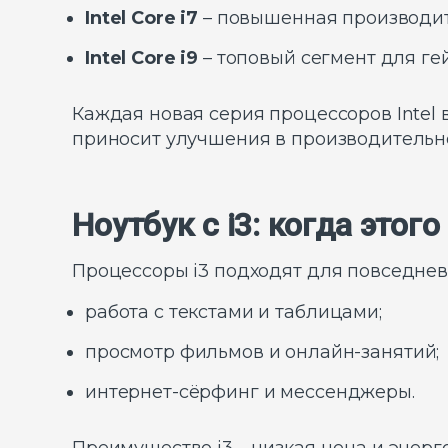
Intel Core i7
– повышенная производит
Intel Core i9
– топовый сегмент для ге
Каждая новая серия процессоров Intel 
приносит улучшения в производительно
Ноутбук с i3: когда этог
Процессоры i3 подходят для повседнев
работа с текстами и таблицами;
просмотр фильмов и онлайн-занятий;
интернет-сёрфинг и мессенджеры.