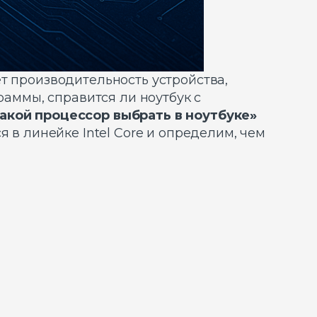
т производительность устройства,
раммы, справится ли ноутбук с
акой процессор выбрать в ноутбуке»
 в линейке Intel Core и определим, чем