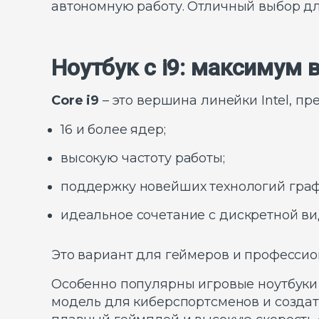
автономную работу. Отличный выбор дл
Ноутбук с i9: максимум
Core i9
– это вершина линейки Intel, п
16 и более ядер;
высокую частоту работы;
поддержку новейших технологий граф
идеальное сочетание с дискретной ви
Это вариант для геймеров и профессио
Особенно популярны игровые ноутбуки 
модель для киберспортсменов и создат