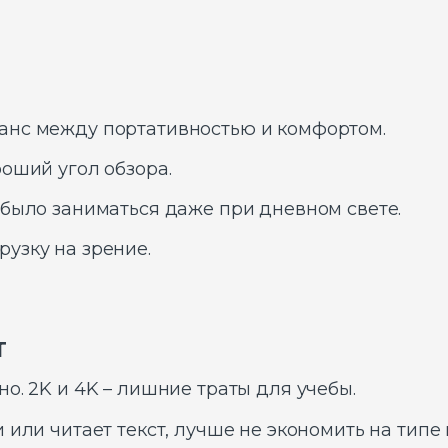
ланс между портативностью и комфортом.
роший угол обзора.
 было заниматься даже при дневном свете.
узку на зрение.
т
о. 2K и 4K – лишние траты для учебы.
 или читает текст, лучше не экономить на тип