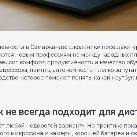
невности в Самарканде: школьники посещают у
аются новым профессиям на международных пла
 зависит комфорт, продуктивность и качество о
цессоры, память, автономность – легко запутат
дство, которое поможет понять, какой ноутбук
 не всегда подходит для дис
т любой недорогой вариант». Но практика пока
ого микрофона и камеры, хорошей батареи и ск