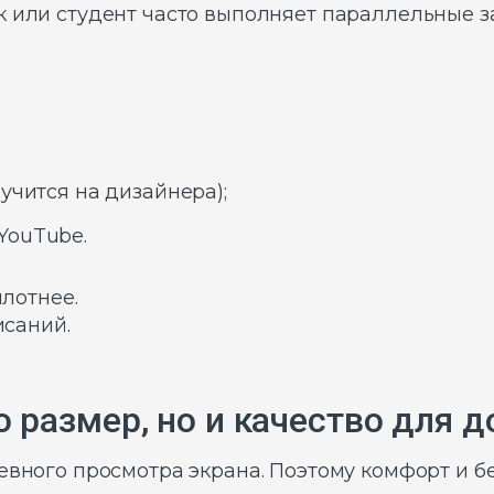
к или студент часто выполняет параллельные з
учится на дизайнера);
YouTube.
плотнее.
исаний.
о размер, но и качество для д
евного просмотра экрана. Поэтому комфорт и бе