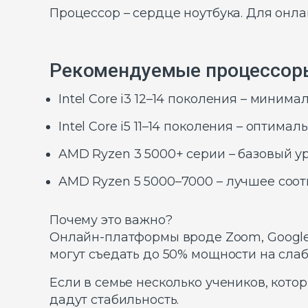
Процессор – сердце ноутбука. Для онл
Рекомендуемые процессоры
Intel Core i3 12–14 поколения – миним
Intel Core i5 11–14 поколения – оптима
AMD Ryzen 3 5000+ серии – базовый ур
AMD Ryzen 5 5000–7000 – лучшее соот
Почему это важно?
Онлайн-платформы вроде Zoom, Google 
могут съедать до 50% мощности на слаб
Если в семье несколько учеников, кото
дадут стабильность.