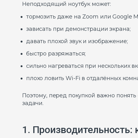
Неподходящий ноутбук может:
тормозить даже на Zoom или Google M
зависать при демонстрации экрана;
давать плохой звук и изображение;
быстро разряжаться;
сильно нагреваться при нескольких вк
плохо ловить Wi-Fi в отдалённых комна
Поэтому, перед покупкой важно понять
задачи.
1. Производительность: