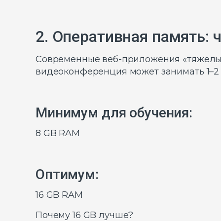
2. Оперативная память: 
Современные веб-приложения «тяжелые»
видеоконференция может занимать 1–2 
Минимум для обучения:
8 GB RAM
Оптимум:
16 GB RAM
Почему 16 GB лучше?