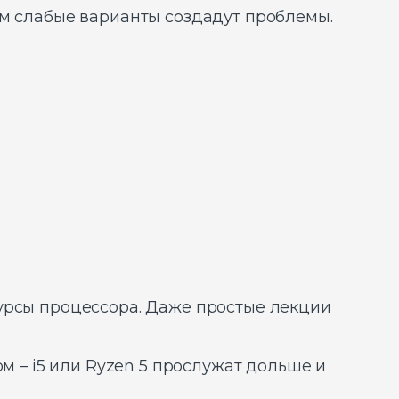
ом слабые варианты создадут проблемы.
сурсы процессора. Даже простые лекции
м – i5 или Ryzen 5 прослужат дольше и