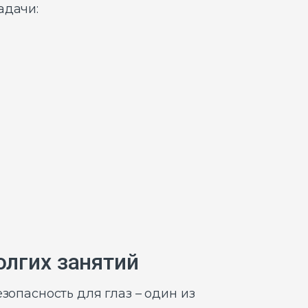
адачи:
олгих занятий
зопасность для глаз – один из