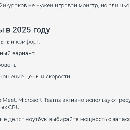
айн-уроков не нужен игровой монстр, но слишк
 в 2025 году
альный комфорт.
льный вариант.
овень.
ношение цены и скорости.
Meet, Microsoft Teams активно используют ре
ых CPU.
рые делят ноутбук, выбирайте мощность с запасо