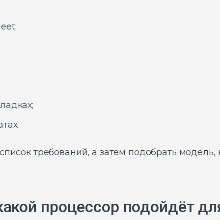
eet;
ладках;
тах.
 список требований, а затем подобрать модель
 какой процессор подойдёт дл