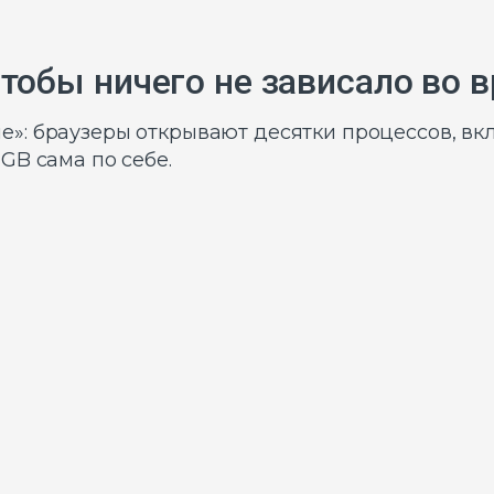
чтобы ничего не зависало во 
: браузеры открывают десятки процессов, вкл
GB сама по себе.