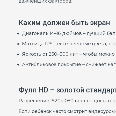
важнейших факторов.
Каким должен быть экран
Диагональ 14–16 дюймов – лучший ба
Матрица IPS – естественные цвета, хо
Яркость от 250–300 нит – чтобы можно
Антибликовое покрытие – снижает нагр
Фулл HD – золотой стандар
Разрешение 1920×1080 вполне достаточн
Если ребёнок часто смотрит видеоуроки