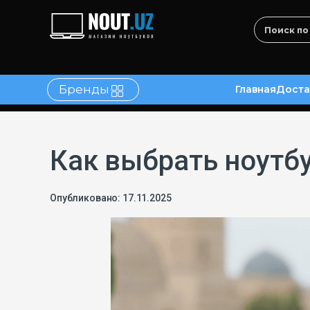
Бренды
Главная
Доста
в
Контакты
Как выбрать ноутб
Опубликовано: 17.11.2025