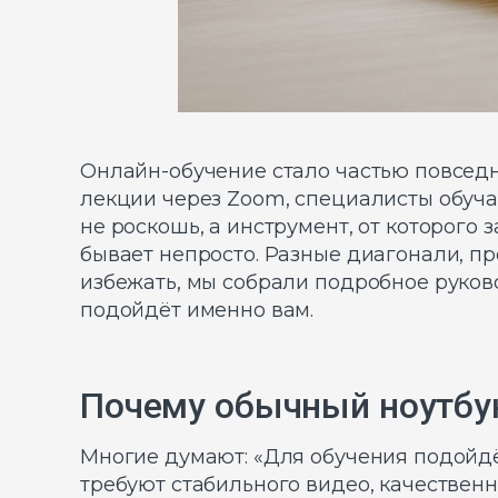
Онлайн-обучение стало частью повсед
лекции через Zoom, специалисты обуч
не роскошь, а инструмент, от которого
бывает непросто. Разные диагонали, про
избежать, мы собрали подробное руково
подойдёт именно вам.
Почему обычный ноутбук
Многие думают: «Для обучения подойдё
требуют стабильного видео, качественн