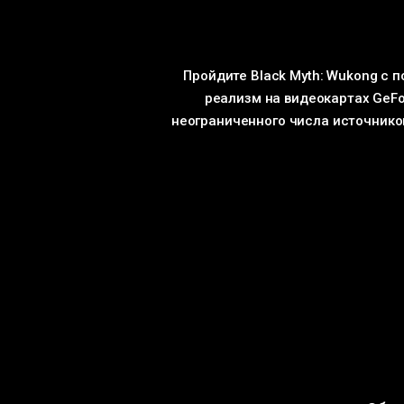
Пройдите Black Myth: Wukong с 
реализм на видеокартах GeFo
неограниченного числа источнико