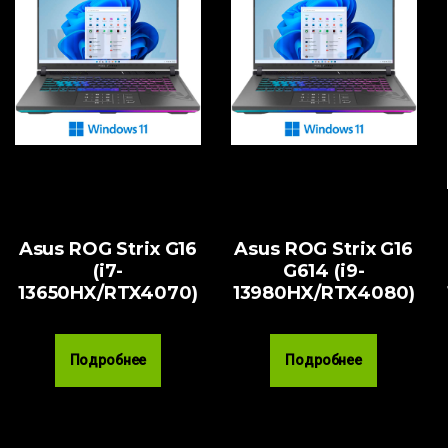
Asus ROG Strix G16
Asus ROG Strix G16
(i7-
G614 (i9-
13650HX/RTX4070)
13980HX/RTX4080)
Подробнее
Подробнее