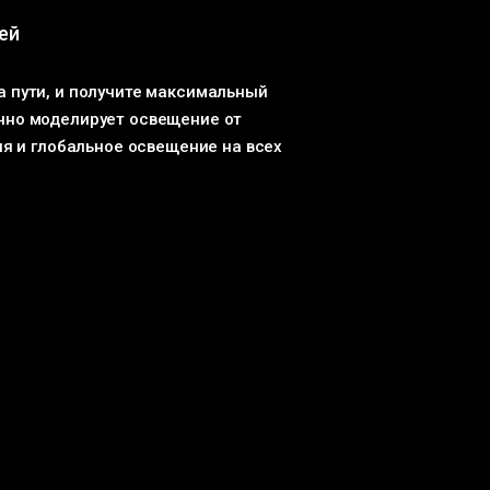
ей
а пути, и получите максимальный
ично моделирует освещение от
я и глобальное освещение на всех