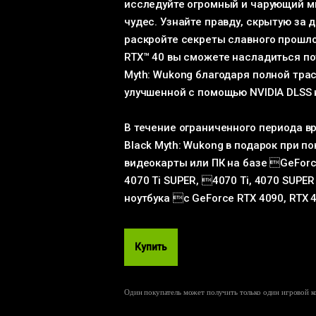
исследуйте огромный и чарующий м
чудес. Узнайте правду, скрытую за 
раскройте секреты славного прошло
RTX™ 40 вы сможете насладиться по
Myth: Wukong благодаря полной трас
улучшенной с помощью NVIDIA DLSS 
В течение ограниченного периода в
Black Myth: Wukong в подарок при п
видеокарты или ПК на базе GeForce
4070 Ti SUPER, 4070 Ti, 4070 SUPER
ноутбука с GeForce RTX 4090, RTX 4
Купить
Один покупатель может получить только один игровой к