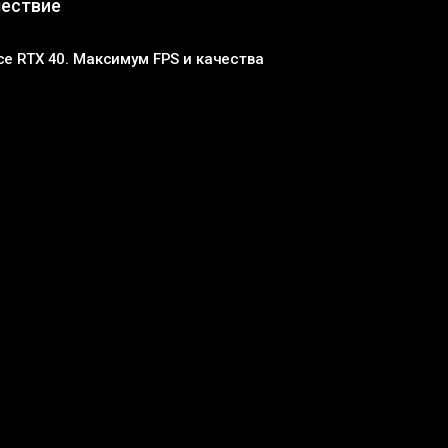
шествие
ce RTX 40. Максимум FPS и качества