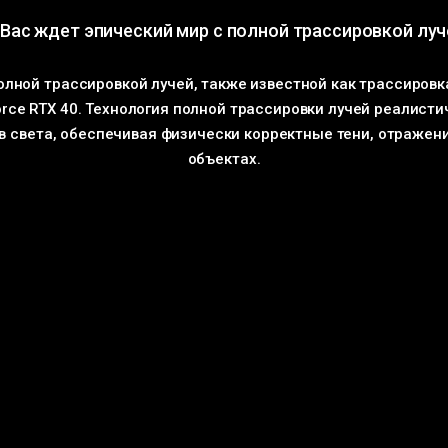
Вас ждет эпический мир с полной трассировкой луч
полной трассировкой лучей, также известной как трассировк
rce RTX 40. Технология полной трассировки лучей реалист
в света, обеспечивая физически корректные тени, отражени
объектах.