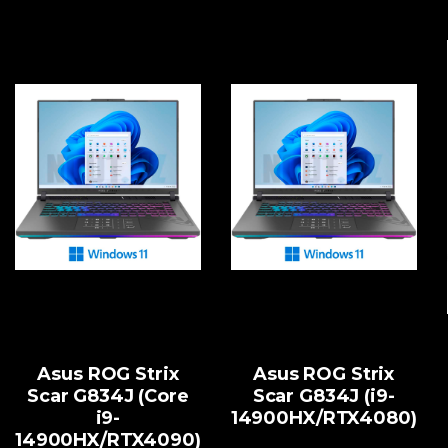
Asus ROG Strix
Asus ROG Strix
Scar G834J (Core
Scar G834J (i9-
i9-
14900HX/RTX4080)
14900HX/RTX4090)