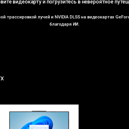
вите видеокарту и погрузитесь в невероятное путе
лной трассировкой лучей и NVIDIA DLSS на видеокартах GeFor
благодаря ИИ.
TX