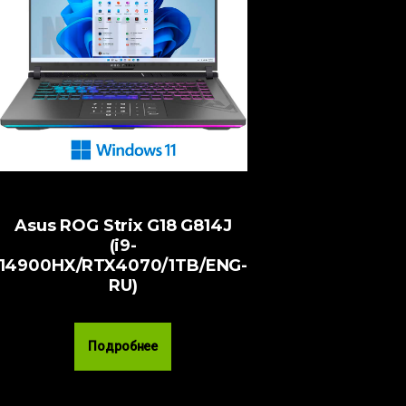
Asus ROG Strix G18 G814J
(i9-
14900HX/RTX4070/1TB/ENG-
RU)
Подробнее