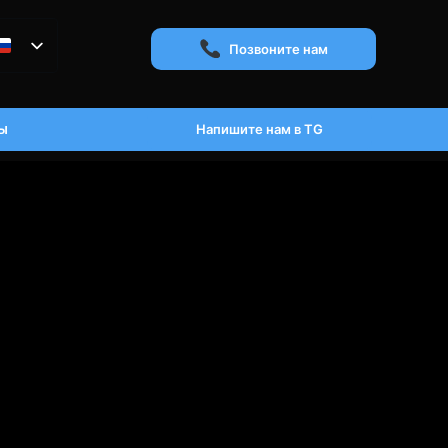
Позвоните нам
ы
Напишите нам в TG