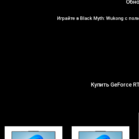
Обно
Играйте в Black Myth: Wukong с по
Купить GeForce R