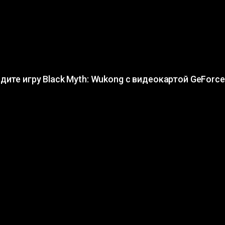
дите игру Black Myth: Wukong с видеокартой GeForce