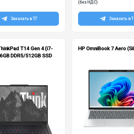
(без НДС)
Заказать в ТГ
Заказать в 
hinkPad T14 Gen 4 (i7-
HP OmniBook 7 Aero (Sil
6GB DDR5/512GB SSD