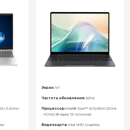
Экран:
14"
Частота обновления:
60Hz
0U (1.4GHz -
Процессор:
Intel® Core™ i5-12450H (2GHz
- 4GHz) (8-ядер 12-потоков)
ics
Видеокарта:
Intel UHD Graphics