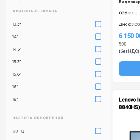
Видеокар
ДИАГОНАЛЬ ЭКРАНА
ОЗУ:
8GB 
13.3"
Диск:
512G
6 150 
14"
500
14.5"
(без НДС)
15.3"
15.6"
16"
18"
Lenovo I
8840HS
ЧАСТОТА ОБНОВЛЕНИЯ
60 Гц