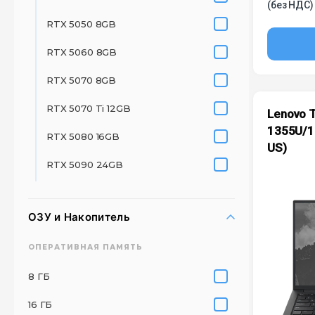
(без НДС)
RTX 5050 8GB
RTX 5060 8GB
RTX 5070 8GB
RTX 5070 Ti 12GB
Lenovo T
1355U/1
RTX 5080 16GB
US)
RTX 5090 24GB
ОЗУ и Накопитель
ОПЕРАТИВНАЯ ПАМЯТЬ
8 ГБ
16 ГБ