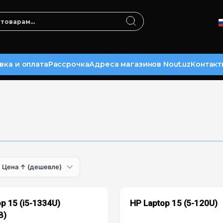
вка и оплата
Рассрочка
Адреса магазинов Nout.uz
Контакт
p 15 (i5-1334U)
HP Laptop 15 (5-120U)
B)