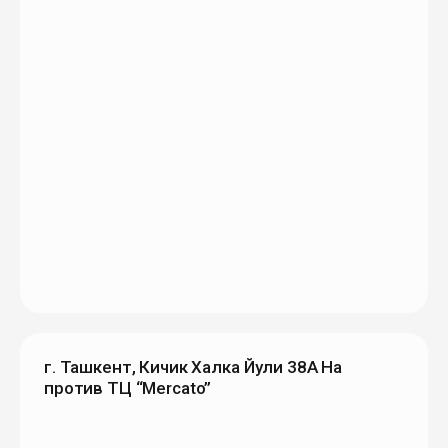
г. Ташкент, Кичик Халка Йули 38А На
против ТЦ “Mercato”