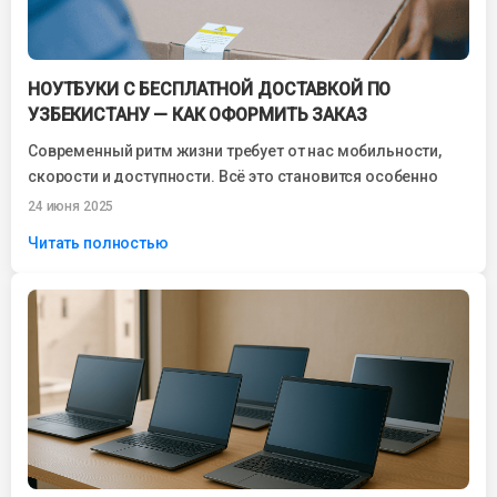
НОУТБУКИ С БЕСПЛАТНОЙ ДОСТАВКОЙ ПО
УЗБЕКИСТАНУ — КАК ОФОРМИТЬ ЗАКАЗ
Современный ритм жизни требует от нас мобильности,
скорости и доступности. Всё это становится особенно
важным, когда речь идёт о покупке...
24 июня 2025
Читать полностью