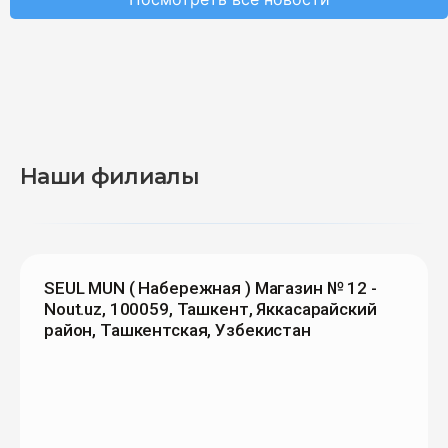
Наши филиалы
SEUL MUN ( Набережная ) Магазин № 12 -
Nout.uz, 100059, Ташкент, Яккасарайский
район, Ташкентская, Узбекистан