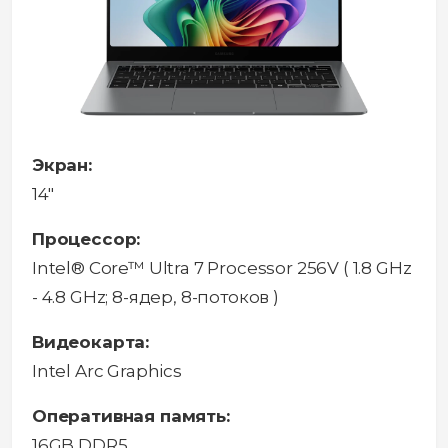
Экран:
14"
Процессор:
Intel® Core™ Ultra 7 Processor 256V ( 1.8 GHz
- 4.8 GHz; 8-ядер, 8-потоков )
Видеокарта:
Intel Arc Graphics
Оперативная память:
16GB DDR5