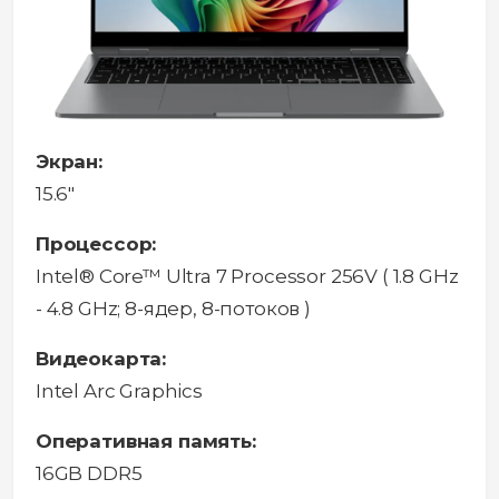
Экран:
15.6"
Процессор:
Intel® Core™ Ultra 7 Processor 256V ( 1.8 GHz
- 4.8 GHz; 8-ядер, 8-потоков )
Видеокарта:
Intel Arc Graphics
Оперативная память:
16GB DDR5