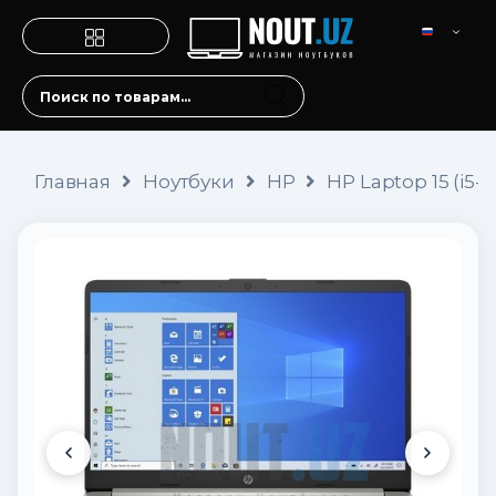
Главная
Ноутбуки
HP
HP Laptop 15 (i5