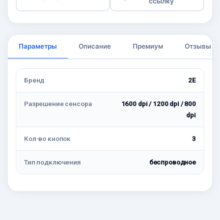
ссылку
Параметры
Описание
Премиум
Отзывы
Бренд
2E
Разрешение сенсора
1600 dpi / 1200 dpi / 800
dpi
Кол-во кнопок
3
Тип подключения
беспроводное