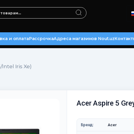
вка и оплата
Рассрочка
Адреса магазинов Nout.uz
Контакт
Intel Iris Xe)
Acer Aspire 5 Grey 
Бренд:
Acer