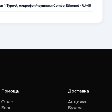
Gen 1 Type-A, микрофон/наушники Combo, Ethernet - RJ-45
Помощь
Доставка
О нас
Андижан
Блог
Бухара