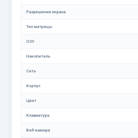
Разрешение экрана
Тип матрицы
ОЗУ
Накопитель
Сеть
Корпус
Цвет
Клавиатура
Веб-камера