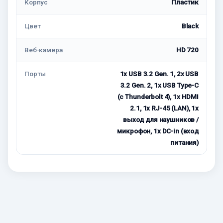
Корпус
Пластик
Цвет
Black
Веб-камера
HD 720
Порты
1x USB 3.2 Gen. 1, 2x USB
3.2 Gen. 2, 1x USB Type-C
(с Thunderbolt 4), 1x HDMI
2.1, 1x RJ-45 (LAN), 1x
выход для наушников /
микрофон, 1x DC-in (вход
питания)