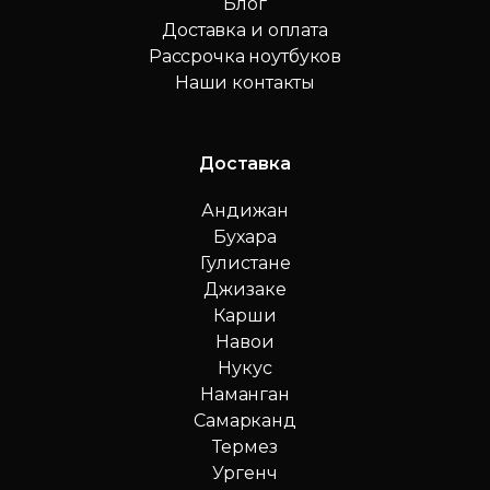
Блог
Доставка и оплата
Рассрочка ноутбуков
Наши контакты
Доставка
Андижан
Бухара
Гулистане
Джизаке
Карши
Навои
Нукус
Наманган
Самарканд
Термез
Ургенч