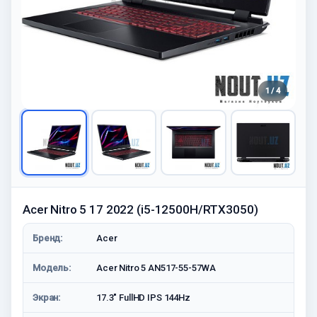
1 / 4
Acer Nitro 5 17 2022 (i5-12500H/RTX3050)
Бренд:
Acer
Модель:
Acer Nitro 5 AN517-55-57WA
Экран:
17.3" FullHD IPS 144Hz