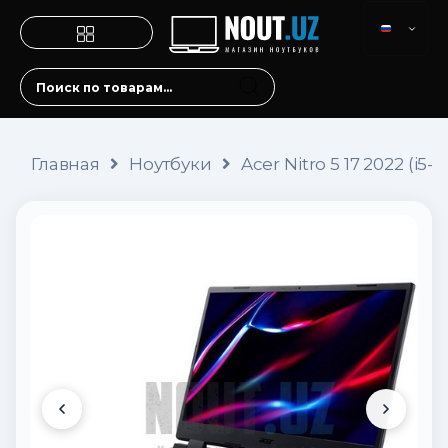
Главная
Ноутбуки
Acer Nitro 5 17 2022 (i5