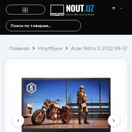
Главная
Ноутбуки
Acer Nitro 5 2022 (i9-1