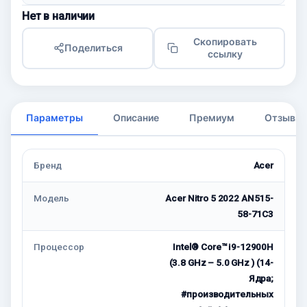
Нет в наличии
Скопировать
Поделиться
ссылку
Параметры
Описание
Премиум
Отзывы
Бренд
Acer
Модель
Acer Nitro 5 2022 AN515-
58-71C3
Процессор
Intel® Core™ i9-12900H
(3.8 GHz – 5.0 GHz ) (14-
Ядра;
#производительных