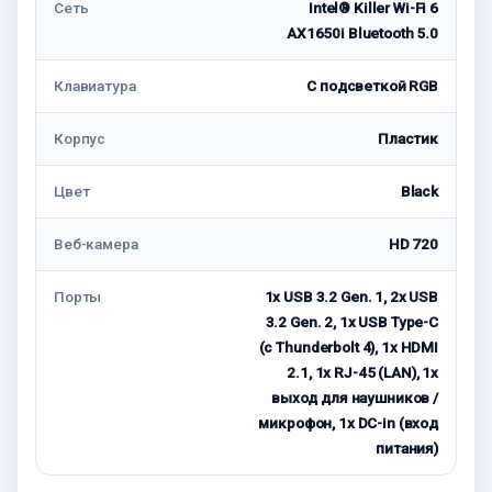
Сеть
Intel® Killer Wi-Fi 6
AX1650i Bluetooth 5.0
Клавиатура
С подсветкой RGB
Корпус
Пластик
Цвет
Black
Веб-камера
HD 720
Порты
1x USB 3.2 Gen. 1, 2x USB
3.2 Gen. 2, 1x USB Type-C
(с Thunderbolt 4), 1x HDMI
2.1, 1x RJ-45 (LAN), 1x
выход для наушников /
микрофон, 1x DC-in (вход
питания)