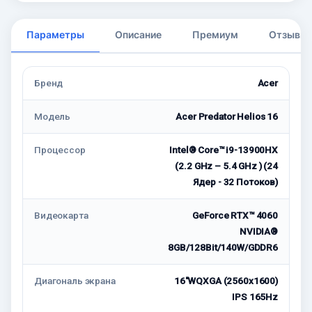
Параметры
Описание
Премиум
Отзывы
Бренд
Acer
Модель
Acer Predator Helios 16
Процессор
Intel® Core™ i9-13900HX
(2.2 GHz – 5.4 GHz ) (24
Ядер - 32 Потоков)
Видеокарта
GeForce RTX™ 4060
NVIDIA®
8GB/128Bit/140W/GDDR6
Диагональ экрана
16"WQXGA (2560x1600)
IPS 165Hz