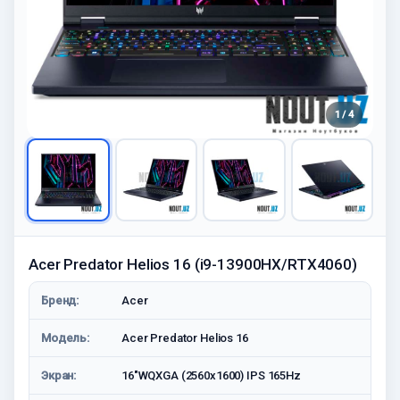
1 / 4
Acer Predator Helios 16 (i9-13900HX/RTX4060)
Бренд:
Acer
Модель:
Acer Predator Helios 16
Экран:
16"WQXGA (2560x1600) IPS 165Hz