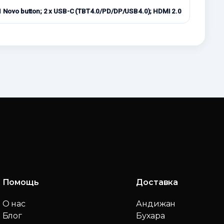
 1 Novo button; 2 x USB-C (TBT4.0/PD/DP/USB4.0); HDMI 2.0
Помощь
Доставка
О нас
Андижан
Блог
Бухара