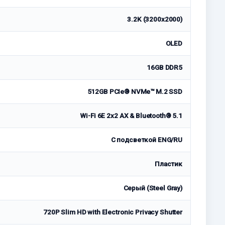
3.2K (3200x2000)
OLED
16GB DDR5
512GB PCIe® NVMe™ M.2 SSD
Wi-Fi 6E 2x2 AX & Bluetooth® 5.1
С подсветкой ENG/RU
Пластик
Серый (Steel Gray)
720P Slim HD with Electronic Privacy Shutter