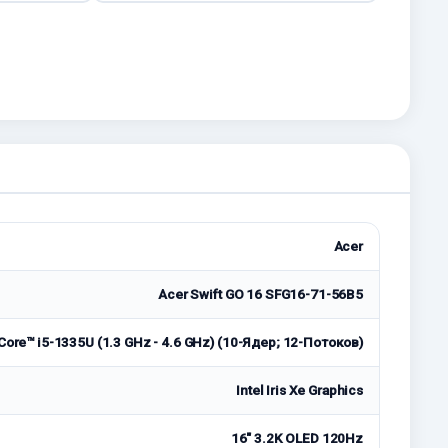
Acer
Acer Swift GO 16 SFG16-71-56B5
 Core™ i5-1335U (1.3 GHz - 4.6 GHz) (10-Ядeр; 12-Потоков)
Intel Iris Xe Graphics
16" 3.2K OLED 120Hz