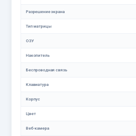
Разрешение экрана
Тип матрицы
ОЗУ
Накопитель
Беспроводная связь
Клавиатура
Корпус
Цвет
Веб-камера