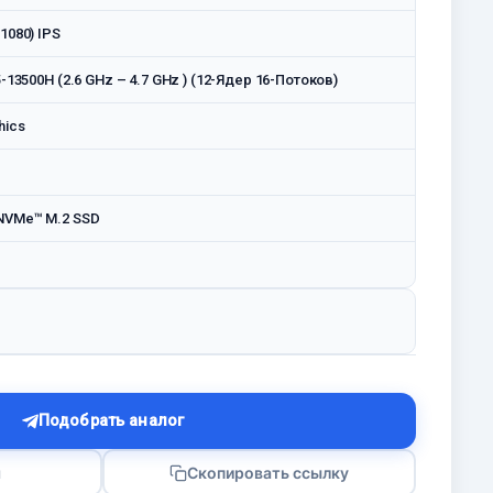
1080) IPS
5-13500H (2.6 GHz – 4.7 GHz ) (12-Ядeр 16-Потоков)
hics
NVMe™ M.2 SSD
Подобрать аналог
я
Скопировать ссылку