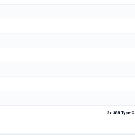
2x USB Type-С 