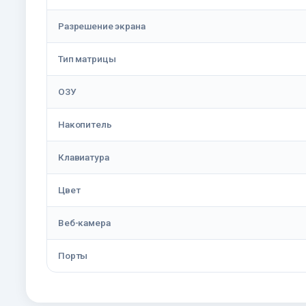
Разрешение экрана
Тип матрицы
ОЗУ
Накопитель
Клавиатура
Цвет
Веб-камера
Порты