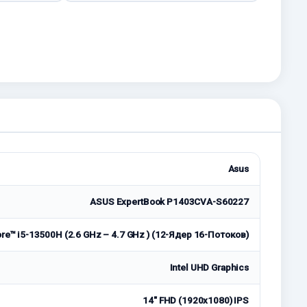
Asus
ASUS ExpertBook P1403CVA-S60227
ore™ i5-13500H (2.6 GHz – 4.7 GHz ) (12-Ядeр 16-Потоков)
Intel UHD Graphics
14" FHD (1920x1080) IPS