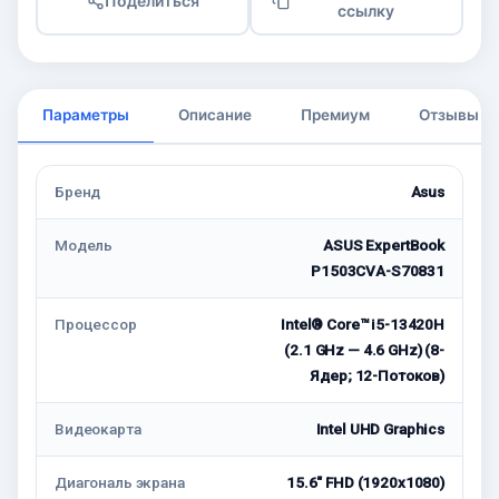
Поделиться
ссылку
Параметры
Описание
Премиум
Отзывы
Бренд
Asus
Модель
ASUS ExpertBook
P1503CVA-S70831
Процессор
Intel® Core™ i5-13420H
(2.1 GHz — 4.6 GHz) (8-
Ядeр; 12-Потоков)
Видеокарта
Intel UHD Graphics
Диагональ экрана
15.6" FHD (1920x1080)