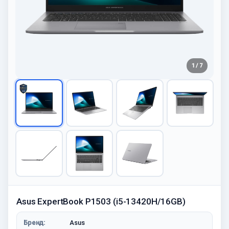
1 / 7
Asus ExpertBook P1503 (i5-13420H/16GB)
Бренд:
Asus