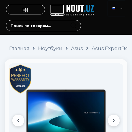
Главная
Ноутбуки
Asus
Asus ExpertBook