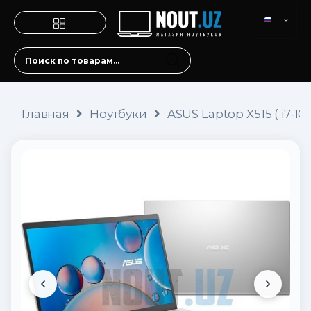
Главная
Ноутбуки
ASUS Laptop X515 ( i7-106