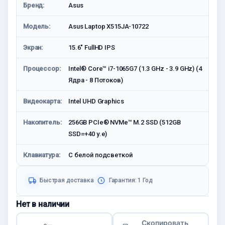
Бренд:
Asus
Модель:
Asus Laptop X515JA-10722
Экран:
15.6" FullHD IPS
Процессор:
Intel® Core™ i7-1065G7 (1.3 GHz - 3.9 GHz) (4
Ядра - 8 Потоков)
Видеокарта:
Intel UHD Graphics
Накопитель:
256GB PCIe® NVMe™ M.2 SSD (512GB
SSD=+40 у.е)
Клавиатура:
С белой подсветкой
Быстрая доставка
Гарантия: 1 Год
Нет в наличии
Скопировать