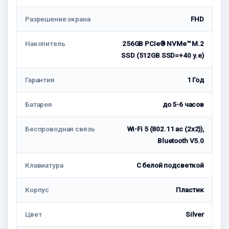
Разрешение экрана
FHD
Накопитель
256GB PCIe® NVMe™ M.2
SSD (512GB SSD=+40 у.е)
Гарантия
1 Год
Батарея
до 5-6 часов
Беспроводная связь
Wi-Fi 5 (802.11 ac (2x2)),
Bluetooth V5.0
Клавиатура
С белой подсветкой
Корпус
Пластик
Цвет
Silver