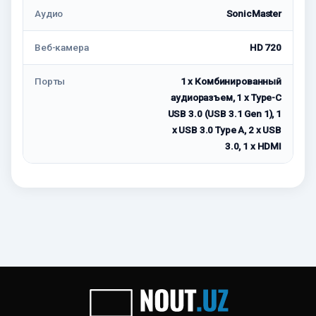
Аудио
SonicMaster
Веб-камера
HD 720
Порты
1 x Комбинированный
аудиоразъем, 1 x Type-C
USB 3.0 (USB 3.1 Gen 1), 1
x USB 3.0 Type A, 2 x USB
3.0, 1 x HDMI