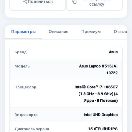
Поделиться
ссылку
Параметры
Описание
Премиум
Отзывы
Бренд
Asus
Модель
Asus Laptop X515JA-
10722
Процессор
Intel® Core™ i7-1065G7
(1.3 GHz - 3.9 GHz) (4
Ядра - 8 Потоков)
Видеокарта
Intel UHD Graphics
Диагональ экрана
15.6" FullHD IPS