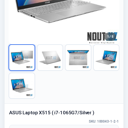
1 / 5
ASUS Laptop X515 ( i7-1065G7/Silver )
SKU: 100043-1-2-1