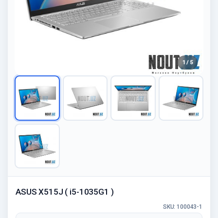
1 / 5
ASUS X515J ( i5-1035G1 )
SKU: 100043-1