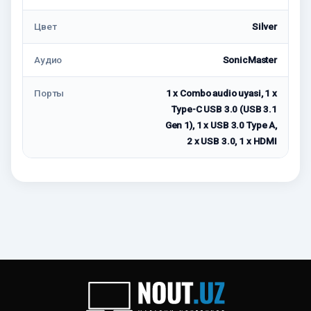
Цвет
Silver
Аудио
SonicMaster
Порты
1 x Combo audio uyasi, 1 x
Type-C USB 3.0 (USB 3.1
Gen 1), 1 x USB 3.0 Type A,
2 x USB 3.0, 1 x HDMI