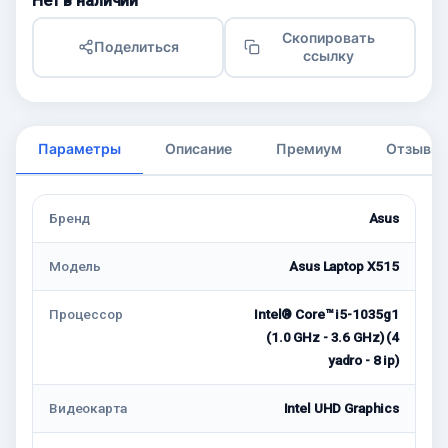
Нет в наличии
Скопировать
Поделиться
ссылку
Параметры
Описание
Премиум
Отзывы
Бренд
Asus
Модель
Asus Laptop X515
Процессор
Intel® Core™ i5-1035g1
(1.0 GHz - 3.6 GHz) (4
yadro - 8 ip)
Видеокарта
Intel UHD Graphics