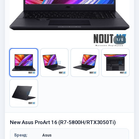
1 / 5
New Asus ProArt 16 (R7-5800H/RTX3050Ti)
Бренд:
Asus