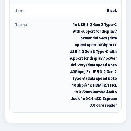
Цвет
Black
Порты
1x USB 3.2 Gen 2 Type-C
with support for display /
power delivery (data
speed up to 10Gbps) 1x
USB 4.0 Gen 3 Type-C with
support for display / power
delivery (data speed up to
40Gbps) 2x USB 3.2 Gen 2
Type-A (data speed up to
10Gbps) 1x HDMI 2.1 FRL
1x 3.5mm Combo Audio
Jack 1x DC-in SD Express
7.0 card reader