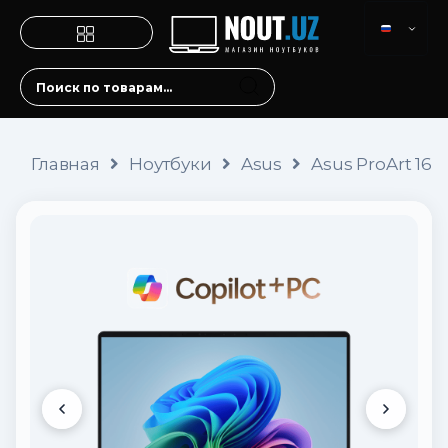
Главная
Ноутбуки
Asus
Asus ProArt 16 