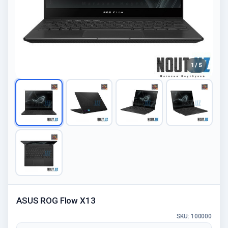
1 / 5
ASUS ROG Flow X13
SKU: 100000