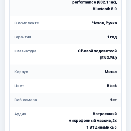
performance (802.11ax),
Bluetooth 5.0
В комплекте
Чехол, Ручка
Гарантия
1 год
Клавиатура
С Белой подсветкой
(ENG/RU)
Корпус
Метал
Цвет
Black
Веб-камера
Нет
Аудио
Встроенный
микрофонный массив, 2x
1 Вт динамика с