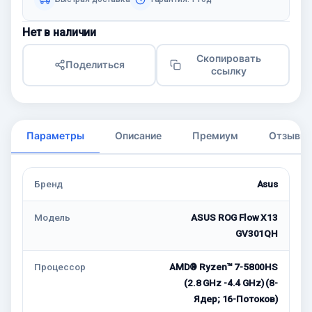
Нет в наличии
Скопировать
Поделиться
ссылку
Параметры
Описание
Премиум
Отзывы
Бренд
Asus
Модель
ASUS ROG Flow X13
GV301QH
Процессор
AMD® Ryzen™ 7-5800HS
(2.8 GHz -4.4 GHz) (8-
Ядер; 16-Потоков)