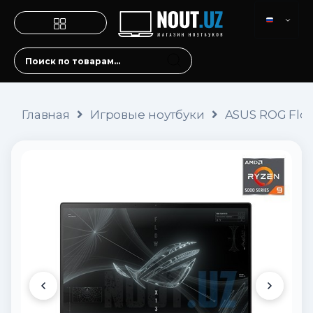
Главная
Игровые ноутбуки
ASUS ROG Flow