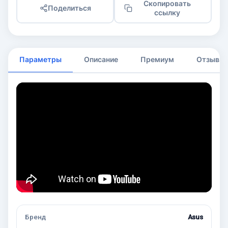
Скопировать
Поделиться
ссылку
Параметры
Описание
Премиум
Отзывы
Бренд
Asus