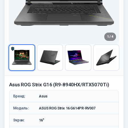
1 / 4
Asus ROG Strix G16 (R9-8940HX/RTX5070Ti)
Бренд:
Asus
Модель:
ASUS ROG Strix 16 G614PR-RV007
Экран:
16"