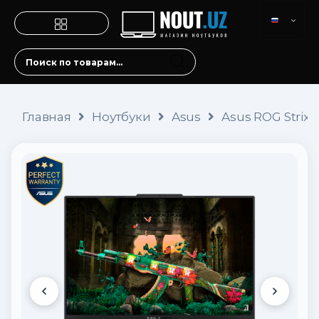
Главная
Ноутбуки
Asus
Asus ROG Strix