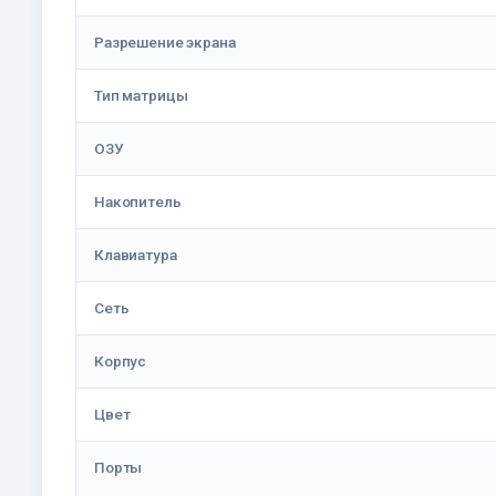
Разрешение экрана
Тип матрицы
ОЗУ
Накопитель
Клавиатура
Сеть
Корпус
Цвет
Порты