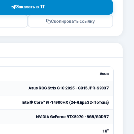
Заказать в ТГ
я
Скопировать ссылку
Asus
Asus ROG Strix G18 2025 - G815JPR-S9037
Intel® Core™ i9-14900HX (24-Ядра 32-Потока)
NVIDIA GeForce RTX5070 - 8GB/GDDR7
18"