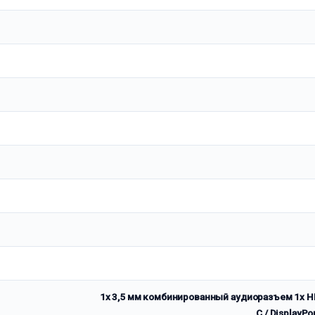
1x 3,5 мм комбинированный аудиоразъем 1x HDM
C / DisplayPo