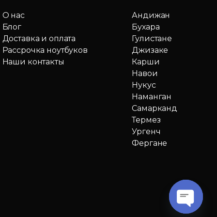
О нас
Андижан
Блог
Бухара
Доставка и оплата
Гулистане
Рассрочка ноутбуков
Джизаке
Наши контакты
Карши
Навои
Нукус
Наманган
Самарканд
Термез
Ургенч
Фергане