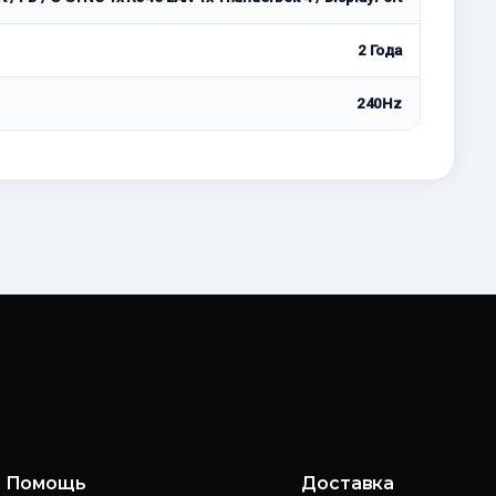
2 Года
240Hz
Помощь
Доставка