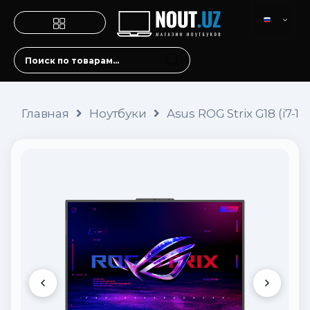
Главная
Ноутбуки
Asus ROG Strix G18 (i7-