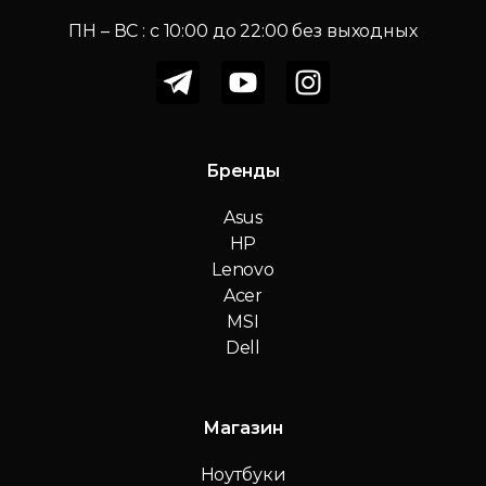
ПН – ВС : c 10:00 до 22:00 без выходных
Бренды
Asus
HP
Lenovo
Acer
MSI
Dell
Магазин
Ноутбуки