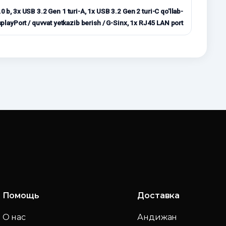
, 3x USB 3.2 Gen 1 turi-A, 1x USB 3.2 Gen 2 turi-C qo'llab-
playPort / quvvat yetkazib berish / G-Sinx, 1x RJ45 LAN port
Помощь
Доставка
О нас
Андижан