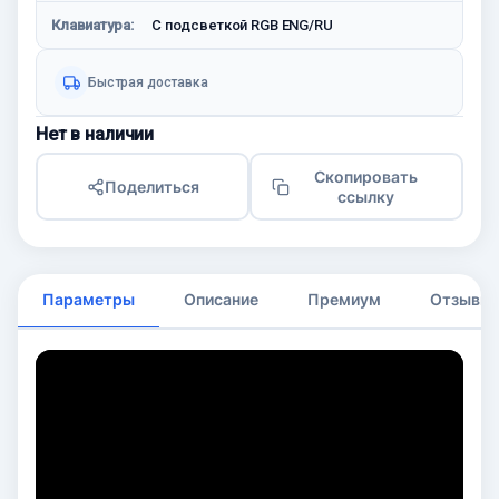
Клавиатура:
С подсветкой RGB ENG/RU
Быстрая доставка
Нет в наличии
Скопировать
Поделиться
ссылку
Параметры
Описание
Премиум
Отзывы