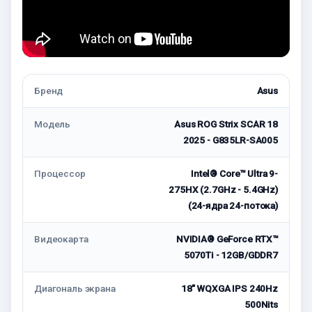
Бренд
Asus
Модель
Asus ROG Strix SCAR 18
2025 - G835LR-SA005
Процессор
Intel® Core™ Ultra 9-
275HX (2.7GHz - 5.4GHz)
(24-ядра 24-потока)
Видеокарта
NVIDIA® GeForce RTX™
5070Ti - 12GB/GDDR7
Диагональ экрана
18" WQXGA IPS 240Hz
500Nits