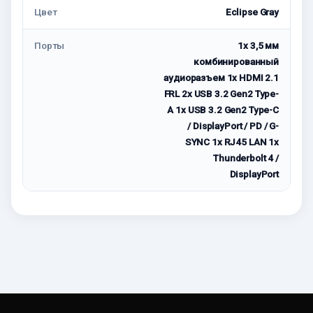
Цвет
Eclipse Gray
Порты
1x 3,5 мм
комбинированный
аудиоразъем 1x HDMI 2.1
FRL 2x USB 3.2 Gen2 Type-
A 1x USB 3.2 Gen2 Type-C
/ DisplayPort / PD / G-
SYNC 1x RJ45 LAN 1x
Thunderbolt 4 /
DisplayPort