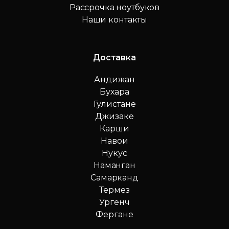
Рассрочка ноутбуков
Наши контакты
Доставка
Андижан
Бухара
Гулистане
Джизаке
Карши
Навои
Нукус
Наманган
Самарканд
Термез
Ургенч
Фергане