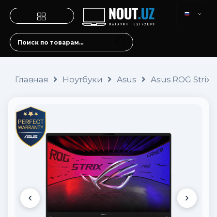
Главная
Ноутбуки
Asus
Asus ROG Strix