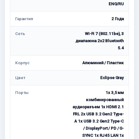
ENG/RU
Гарантия
2 Годa
Сеть
Wi-Fi 7 (802.11be), 3
диапазона 2x2 Bluetooth
5.4
Корпус
Алюминий / Пластик
Цвет
Eclipse Gray
Порты
1x 3,5 мм
комбинированный
аудиоразъем 1x HDMI 2.1
FRL 2x USB 3.2 Gen2 Type-
A 1x USB 3.2 Gen2 Type-C
/ DisplayPort / PD / G-
SYNC 1x RJ45 LAN 1x