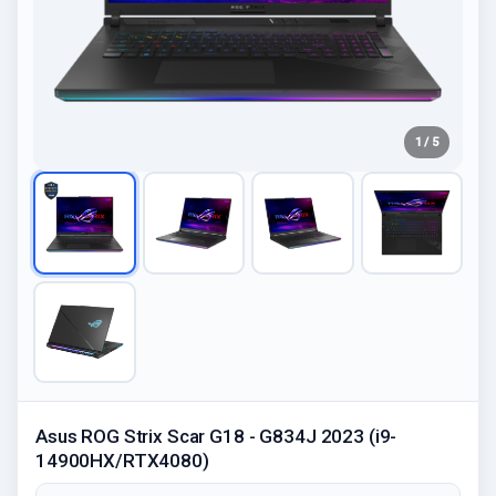
1 / 5
Asus ROG Strix Scar G18 - G834J 2023 (i9-
14900HX/RTX4080)