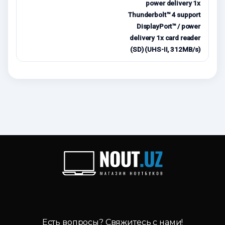
power delivery 1x
Thunderbolt™ 4 support
DisplayPort™ / power
delivery 1x card reader
(SD) (UHS-II, 312MB/s)
Есть вопросы? Свяжитесь с нами!