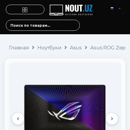
Главная
Ноутбуки
Asus
Asus ROG Zephy