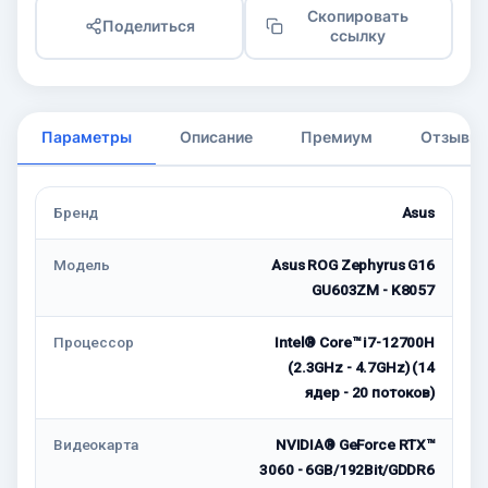
Скопировать
Поделиться
ссылку
Параметры
Описание
Премиум
Отзывы
Бренд
Asus
Модель
Asus ROG Zephyrus G16
GU603ZM - K8057
Процессор
Intel® Core™ i7-12700H
(2.3GHz - 4.7GHz) (14
ядер - 20 потоков)
Видеокарта
NVIDIA® GeForce RTX™
3060 - 6GB/192Bit/GDDR6