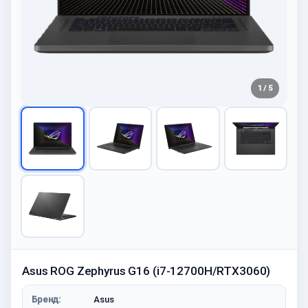
1 / 5
Asus ROG Zephyrus G16 (i7-12700H/RTX3060)
Бренд:
Asus