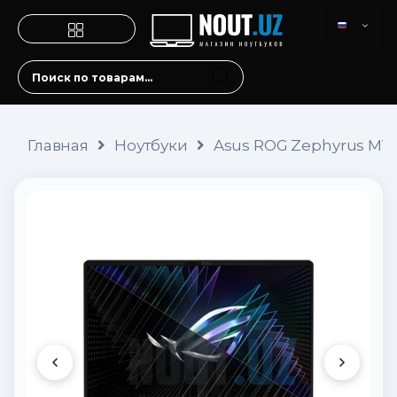
Главная
Ноутбуки
Asus ROG Zephyrus M16