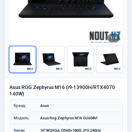
1 / 4
Asus ROG Zephyrus M16 (i9-13900H/RTX4070
140W)
Бренд:
Asus
Модель:
Asus Rog Zephyrus M16 GU604VI
Экран:
16" WQXGA (2560×1600), IPS 240Hz