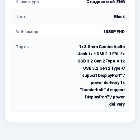
Клавиатура
С подсветкой ENG
Цвет
Black
Веб-камера
1080P FHD
Порты
1x 3.5mm Combo Audio
Jack 1x HDMI 2.1 FRL 2x
USB 3.2 Gen 2 Type-A 1x
USB 3.2 Gen 2 Type-C
support DisplayPort™ /
power delivery 1x
Thunderbolt™ 4 support
DisplayPort™ / power
delivery