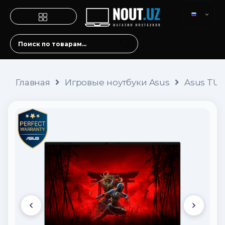
Главная
Игровые ноутбуки Asus
Asus TUF