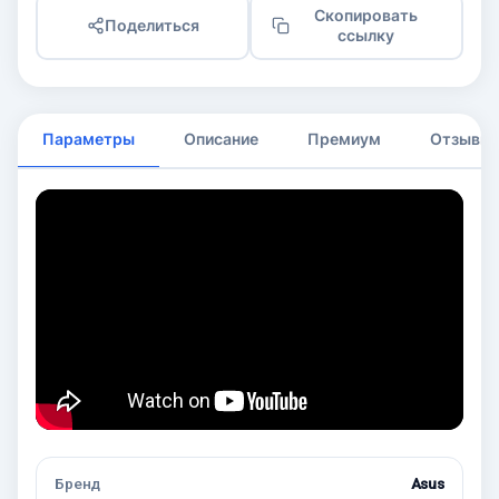
Скопировать
Поделиться
ссылку
Параметры
Описание
Премиум
Отзывы
Бренд
Asus