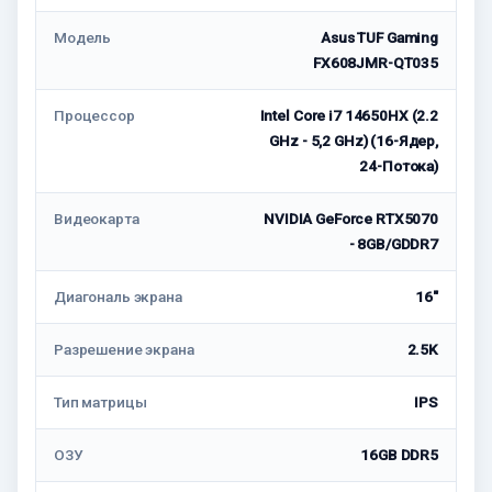
Модель
Asus TUF Gaming
FX608JMR-QT035
Процессор
Intel Core i7 14650HX (2.2
GHz - 5,2 GHz) (16-Ядер,
24-Потока)
Видеокарта
NVIDIA GeForce RTX5070
- 8GB/GDDR7
Диагональ экрана
16"
Разрешение экрана
2.5K
Тип матрицы
IPS
ОЗУ
16GB DDR5