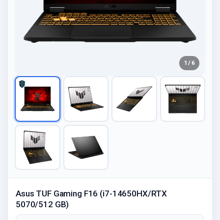
1 / 6
Asus TUF Gaming F16 (i7-14650HX/RTX
5070/512 GB)