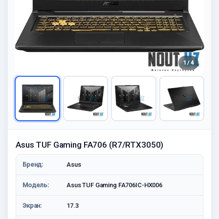
1 / 4
Asus TUF Gaming FA706 (R7/RTX3050)
Бренд:
Asus
Модель:
Asus TUF Gaming FA706IC-HX006
Экран:
17.3