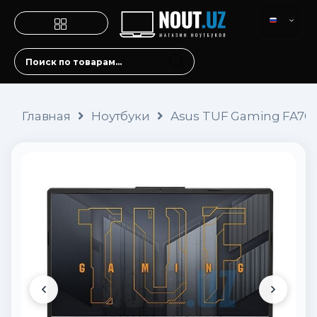
Главная
Ноутбуки
Asus TUF Gaming FA706