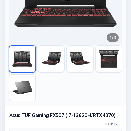
1 / 5
Asus TUF Gaming FX507 (i7-13620H/RTX4070)
SKU: 1200