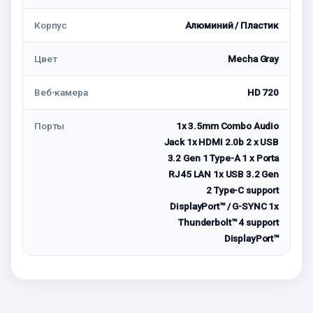
Корпус
Алюминий / Пластик
Цвет
Mecha Gray
Веб-камера
HD 720
Порты
1x 3.5mm Combo Audio
Jack 1x HDMI 2.0b 2 x USB
3.2 Gen 1 Type-A 1 x Porta
RJ45 LAN 1x USB 3.2 Gen
2 Type-C support
DisplayPort™ / G-SYNC 1x
Thunderbolt™ 4 support
DisplayPort™