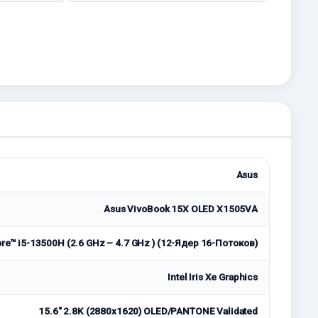
Asus
Asus VivoBook 15X OLED X1505VA
ore™ i5-13500H (2.6 GHz – 4.7 GHz ) (12-Ядeр 16-Потоков)
Intel Iris Xe Graphics
15.6" 2.8K (2880x1620) OLED/PANTONE Validated