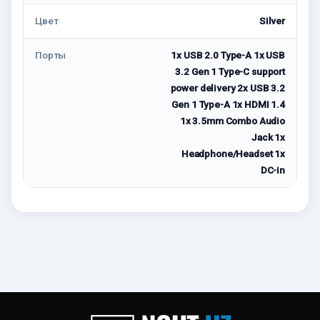
Цвет
Silver
Порты
1x USB 2.0 Type-A 1x USB
3.2 Gen 1 Type-C support
power delivery 2x USB 3.2
Gen 1 Type-A 1x HDMI 1.4
1x 3.5mm Combo Audio
Jack 1x
Headphone/Headset 1x
DC-in