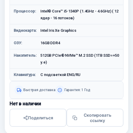
Процессор:
Intel® Core™ i5-1340P (1.4GHz - 4.6GHz) ( 12
ядер - 16 потоков)
Видеокарта:
Intel Iris Xe Graphics
ОЗУ:
16GB DDR4
Накопитель:
512GB PCIe® NVMe™ M.2 SSD (1TB SSD=+50
у.е)
Клавиатура:
С подсветкой ENG/RU
Быстрая доставка
Гарантия: 1 Год
Нет в наличии
Скопировать
Поделиться
ссылку