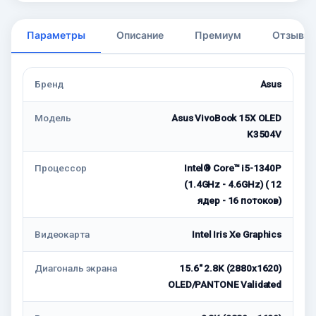
Параметры
Описание
Премиум
Отзывы
Бренд
Asus
Модель
Asus VivoBook 15X OLED
K3504V
Процессор
Intel® Core™ i5-1340P
(1.4GHz - 4.6GHz) ( 12
ядер - 16 потоков)
Видеокарта
Intel Iris Xe Graphics
Диагональ экрана
15.6" 2.8K (2880x1620)
OLED/PANTONE Validated