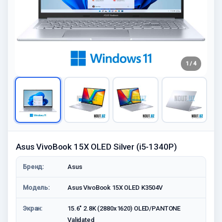
1 / 4
Asus VivoBook 15X OLED Silver (i5-1340P)
Бренд:
Asus
Модель:
Asus VivoBook 15X OLED K3504V
Экран:
15.6" 2.8K (2880x1620) OLED/PANTONE
Validated