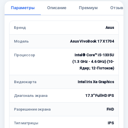
Параметры
Описание
Премиум
Отзывы
Бренд
Asus
Модель
Asus VivoBook 17 X1704
Процессор
Intel® Core™ i5-1335U
(1.3 GHz - 4.6 GHz) (10-
Ядeр; 12-Потоков)
Видеокарта
Intel Iris Xe Graphics
Диагональ экрана
17.3" FullHD IPS
Разрешение экрана
FHD
Тип матрицы
IPS