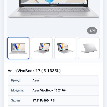
1 / 4
Asus VivoBook 17 (i5-1335U)
Бренд:
Asus
Модель:
Asus VivoBook 17 X1704
Экран:
17.3" FullHD IPS